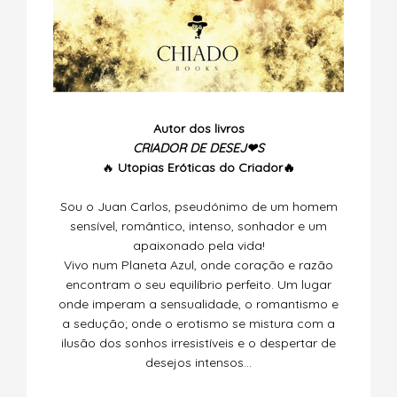
Autor dos livros
CRIADOR DE DESEJ❤S
🔥
Utopias
Eróticas do Criador🔥
Sou o Juan Carlos, pseudónimo de um homem
sensível, romântico, intenso, sonhador e um
apaixonado pela vida!
Vivo num Planeta Azul, onde coração e razão
encontram o seu equilíbrio perfeito. Um lugar
onde imperam a sensualidade, o romantismo e
a sedução; onde o erotismo se mistura com a
ilusão dos sonhos irresistíveis e o despertar de
desejos intensos…