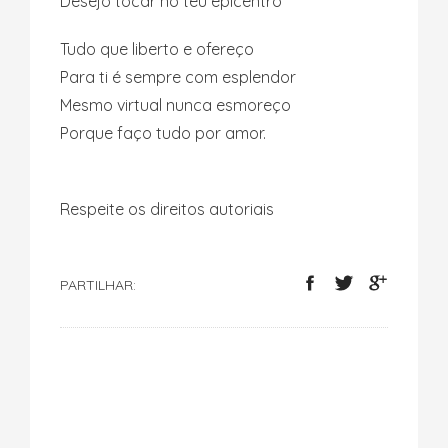
Desejo tocar no teu epicentro
Tudo que liberto e ofereço
Para ti é sempre com esplendor
Mesmo virtual nunca esmoreço
Porque faço tudo por amor.
Respeite os direitos autoriais
PARTILHAR: