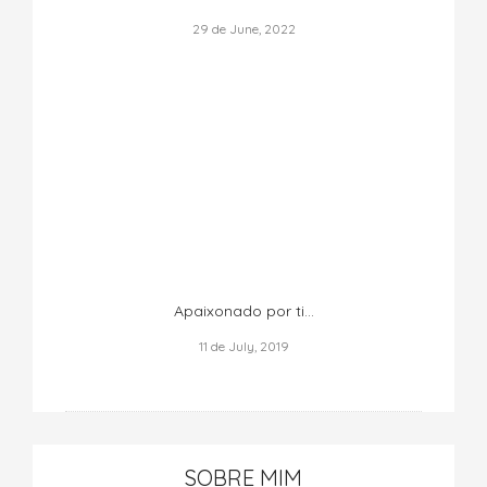
29 de June, 2022
Apaixonado por ti...
11 de July, 2019
SOBRE MIM