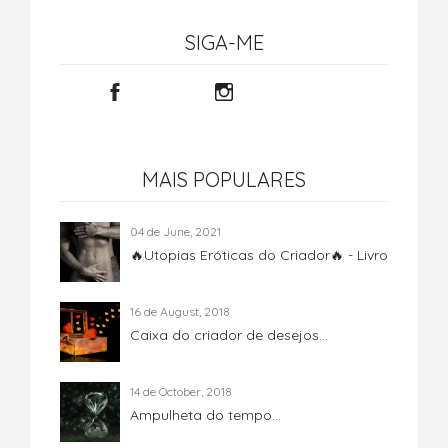
SIGA-ME
MAIS POPULARES
04 de June, 2021
🔥Utopias Eróticas do Criador🔥 - Livro
16 de August, 2018
Caixa do criador de desejos...
14 de October, 2018
Ampulheta do tempo...