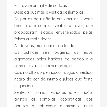
escrava e amante de carícias.
Despida queimas e vestida deslumbras.
As portas da ilusão foram abertas, voaste
bem alto e com os ventos a favor, que
propagaram elogios envenenados pelas
falsas cumplicidades.
Ainda voas, mas com a asa ferida…
Os pulmões sem oxigénio, as mãos
algemadas pelos hackers da paixão e a
alma a esvair-se em hemorragias.
Caís no alto do penhasco, rasgas o vestido
negro da cor do íntimo e julgas que foste
esquecida.
Sentes os sonhos fechados na escuridão,
avistas as sombras geográficas dos
abutres a sobrevoar e mesmo assim