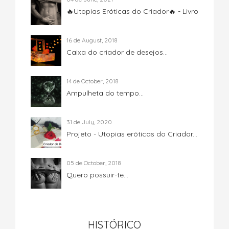
🔥Utopias Eróticas do Criador🔥 - Livro
16 de August, 2018
Caixa do criador de desejos...
14 de October, 2018
Ampulheta do tempo...
31 de July, 2020
Projeto - Utopias eróticas do Criador...
05 de October, 2018
Quero possuir-te...
HISTÓRICO