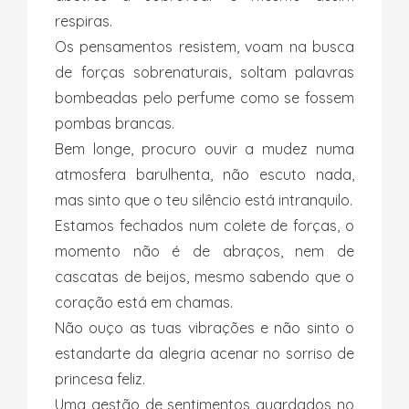
respiras.
Os pensamentos resistem, voam na busca
de forças sobrenaturais, soltam palavras
bombeadas pelo perfume como se fossem
pombas brancas.
Bem longe, procuro ouvir a mudez numa
atmosfera barulhenta, não escuto nada,
mas sinto que o teu silêncio está intranquilo.
Estamos fechados num colete de forças, o
momento não é de abraços, nem de
cascatas de beijos, mesmo sabendo que o
coração está em chamas.
Não ouço as tuas vibrações e não sinto o
estandarte da alegria acenar no sorriso de
princesa feliz.
Uma gestão de sentimentos guardados no