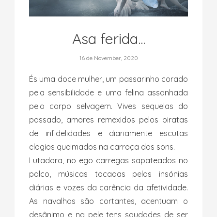
Asa ferida...
16 de November, 2020
És uma doce mulher, um passarinho corado
pela sensibilidade e uma felina assanhada
pelo corpo selvagem. Vives sequelas do
passado, amores remexidos pelos piratas
de infidelidades e diariamente escutas
elogios queimados na carroça dos sons.
Lutadora, no ego carregas sapateados no
palco, músicas tocadas pelas insónias
diárias e vozes da carência da afetividade.
As navalhas são cortantes, acentuam o
desânimo e na pele tens saudades de ser