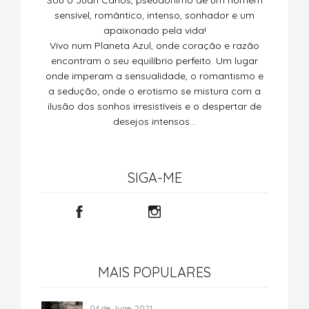
sensível, romântico, intenso, sonhador e um
apaixonado pela vida!
Vivo num Planeta Azul, onde coração e razão
encontram o seu equilíbrio perfeito. Um lugar
onde imperam a sensualidade, o romantismo e
a sedução; onde o erotismo se mistura com a
ilusão dos sonhos irresistíveis e o despertar de
desejos intensos…
SIGA-ME
MAIS POPULARES
04 de June, 2021