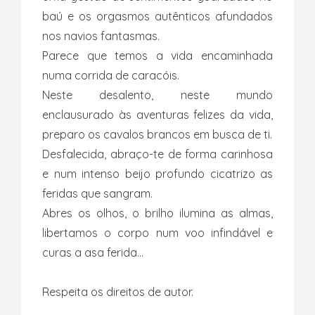
baú e os orgasmos autênticos afundados
nos navios fantasmas.
Parece que temos a vida encaminhada
numa corrida de caracóis.
Neste desalento, neste mundo
enclausurado às aventuras felizes da vida,
preparo os cavalos brancos em busca de ti.
Desfalecida, abraço-te de forma carinhosa
e num intenso beijo profundo cicatrizo as
feridas que sangram.
Abres os olhos, o brilho ilumina as almas,
libertamos o corpo num voo infindável e
curas a asa ferida…
Respeita os direitos de autor.