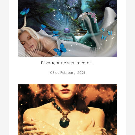
Esvoaçar de sentimentos…
03 de February, 2021