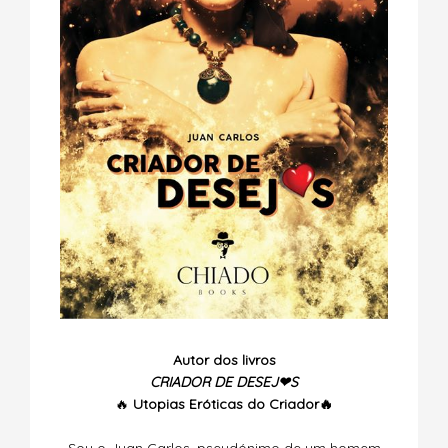
Autor dos livros
CRIADOR DE DESEJ❤S
🔥
Utopias
Eróticas do Criador🔥
Sou o Juan Carlos, pseudónimo de um homem