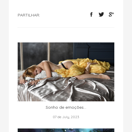
PARTILHAR:
Sonho de emoções...
07 de July, 2023