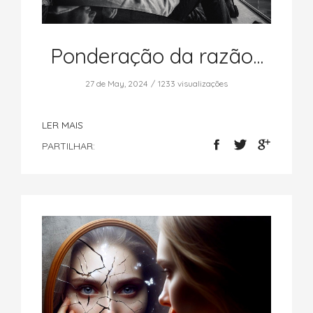
Ponderação da razão...
27 de May, 2024
1233 visualizações
LER MAIS
PARTILHAR: