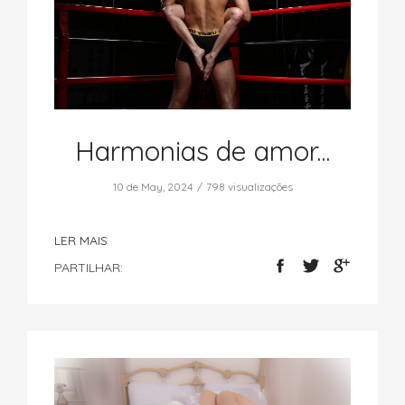
Harmonias de amor...
10 de May, 2024
798 visualizações
LER MAIS
PARTILHAR: