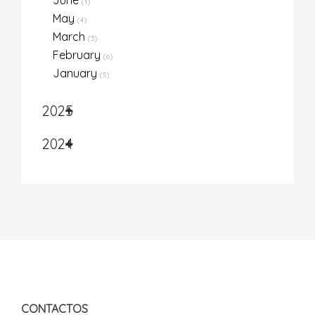
(1)
May
(4)
March
(3)
February
(6)
January
(5)
2025
2024
CONTACTOS