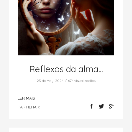
Reflexos da alma...
23 de May, 2024
674 visualizações
LER MAIS
PARTILHAR: