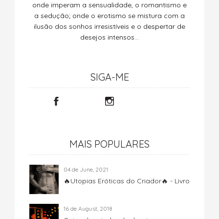
onde imperam a sensualidade, o romantismo e
a sedução; onde o erotismo se mistura com a
ilusão dos sonhos irresistíveis e o despertar de
desejos intensos…
SIGA-ME
MAIS POPULARES
04 de June, 2021
🔥Utopias Eróticas do Criador🔥 - Livro
16 de August, 2018