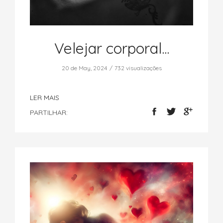
Velejar corporal...
20 de May, 2024
732 visualizações
LER MAIS
PARTILHAR: