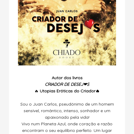
Autor dos livros
CRIADOR DE DESEJ❤S
🔥
Utopias
Eróticas do Criador🔥
Sou o Juan Carlos, pseudónimo de um homem
sensível, romântico, intenso, sonhador e um
apaixonado pela vida!
Vivo num Planeta Azul, onde coração e razão
encontram o seu equilíbrio perfeito. Um lugar