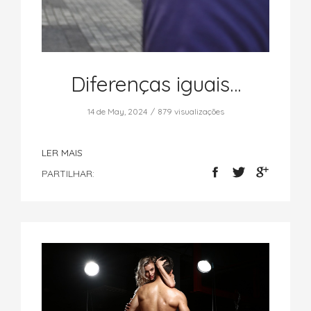
Diferenças iguais…
14 de May, 2024
879 visualizações
LER MAIS
PARTILHAR: