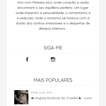
Vivo num Planeta Azul, onde coração e razão
encontram o seu equilíbrio perfeito. Um lugar
onde imperam a sensualidade, o romantismo e
a sedução; onde o erotismo se mistura com a
ilusão dos sonhos irresistíveis e o despertar de
desejos intensos…
SIGA-ME
MAIS POPULARES
04 de June, 2021
🔥Utopias Eróticas do Criador🔥 - Livro