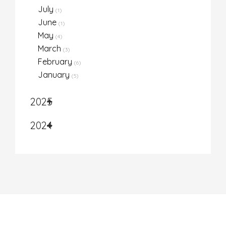
July
(1)
June
(1)
May
(4)
March
(3)
February
(6)
January
(5)
2025
2024