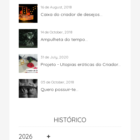
16 de August, 2018
Caixa do criador de desejos...
14 de October, 2018
Ampulheta do tempo...
31 de July, 2020
Projeto - Utopias eróticas do Criador...
05 de October, 2018
Quero possuir-te...
HISTÓRICO
2026