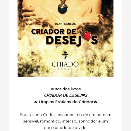
Autor dos livros
CRIADOR DE DESEJ❤S
🔥
Utopias
Eróticas do Criador🔥
Sou o Juan Carlos, pseudónimo de um homem
sensível, romântico, intenso, sonhador e um
apaixonado pela vida!