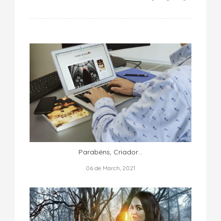
Parabéns, Criador…
06 de March, 2021