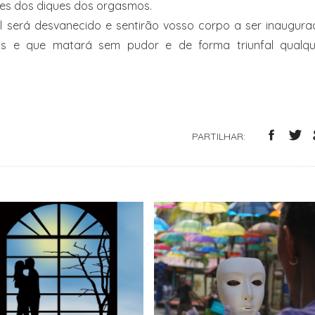
tes dos diques dos orgasmos.
el será desvanecido e sentirão vosso corpo a ser inaugur
os e que matará sem pudor e de forma triunfal qualqu
PARTILHAR: