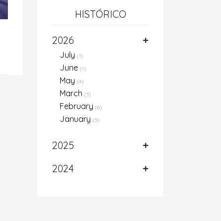
HISTÓRICO
2026
July
(1)
June
(1)
May
(4)
March
(3)
February
(6)
January
(5)
2025
2024