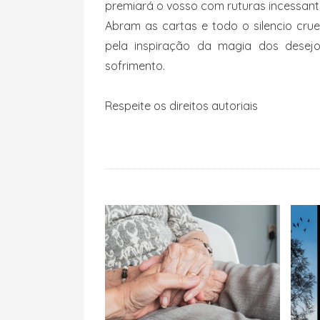
premiará o vosso com ruturas incessan
Abram as cartas e todo o silencio cru
pela inspiração da magia dos desej
sofrimento.
Respeite os direitos autoriais