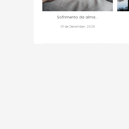
Sofrimento da alma...
01 de December, 2024