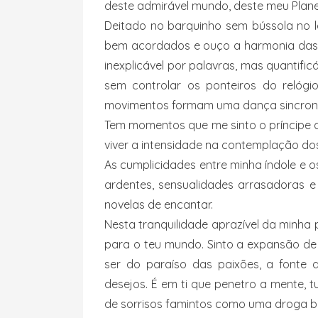
deste admirável mundo, deste meu Plane
Deitado no barquinho sem bússola no l
bem acordados e ouço a harmonia das 
inexplicável por palavras, mas quantifi
sem controlar os ponteiros do relóg
movimentos formam uma dança sincroniz
Tem momentos que me sinto o príncipe 
viver a intensidade na contemplação d
As cumplicidades entre minha índole e 
ardentes, sensualidades arrasadoras 
novelas de encantar.
Nesta tranquilidade aprazível da minha
para o teu mundo. Sinto a expansão de
ser do paraíso das paixões, a fonte
desejos. É em ti que penetro a mente, tu
de sorrisos famintos como uma droga be