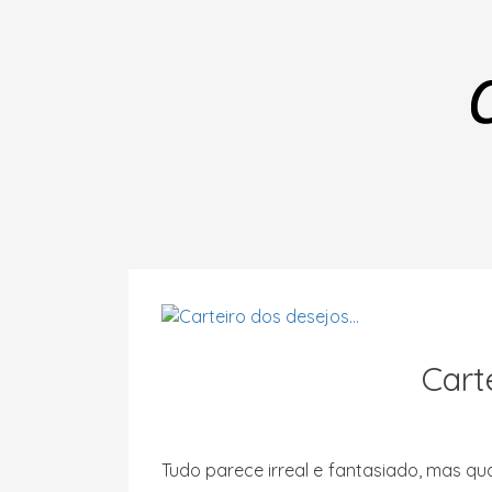
Cart
Tudo parece irreal e fantasiado, mas qua