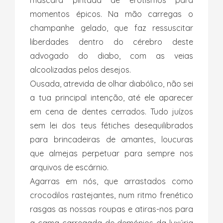
máscara pintada de erotismos para
momentos épicos. Na mão carregas o
champanhe gelado, que faz ressuscitar
liberdades dentro do cérebro deste
advogado do diabo, com as veias
alcoolizadas pelos desejos.
Ousada, atrevida de olhar diabólico, não sei
a tua principal intenção, até ele aparecer
em cena de dentes cerrados. Tudo juízos
sem lei dos teus fétiches desequilibrados
para brincadeiras de amantes, loucuras
que almejas perpetuar para sempre nos
arquivos de escárnio.
Agarras em nós, que arrastados como
crocodilos rastejantes, num ritmo frenético
rasgas as nossas roupas e atiras-nos para