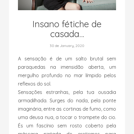
Insano fétiche de
casada…
30 de January, 2020
A sensação é de um salto brutal sem
paraquedas na imensidão aberta, um
mergulho profundo no mar límpido pelos
reflexos do sol.
Sensações estranhas, pela tua ousadia
armadilhada. Surges do nada, pela ponte
imaginária, entre as cortinas de fumo, como
uma deusa nua, a tocar o trompete do cio.
És um fascínio sem rosto coberto pela