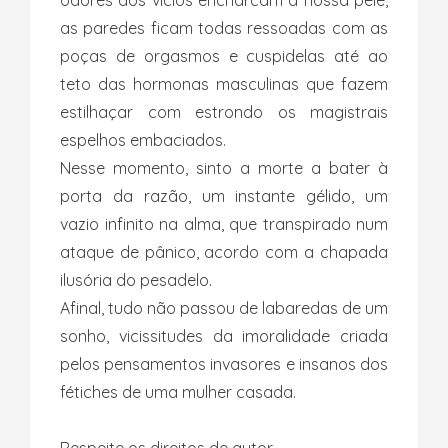
odores dos vícios encharcam a nossa pele,
as paredes ficam todas ressoadas com as
poças de orgasmos e cuspidelas até ao
teto das hormonas masculinas que fazem
estilhaçar com estrondo os magistrais
espelhos embaciados.
Nesse momento, sinto a morte a bater à
porta da razão, um instante gélido, um
vazio infinito na alma, que transpirado num
ataque de pânico, acordo com a chapada
ilusória do pesadelo.
Afinal, tudo não passou de labaredas de um
sonho, vicissitudes da imoralidade criada
pelos pensamentos invasores e insanos dos
fétiches de uma mulher casada.