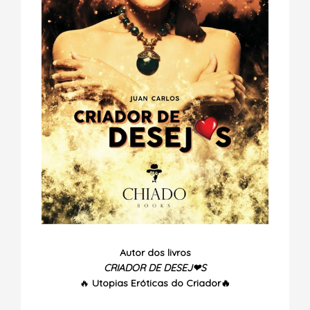
Autor dos livros
CRIADOR DE DESEJ❤S
🔥
Utopias
Eróticas do Criador🔥