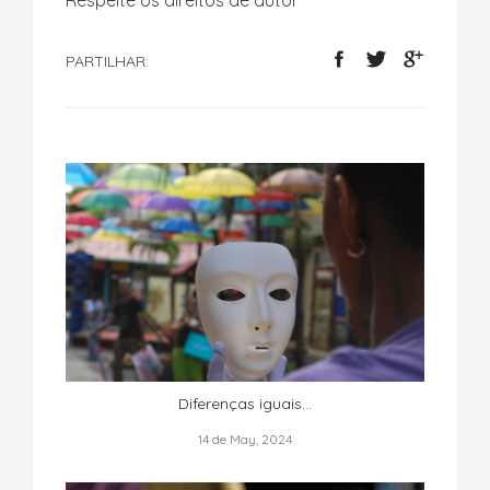
Respeite os direitos de autor
PARTILHAR:
Diferenças iguais…
14 de May, 2024