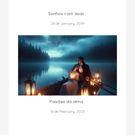
Sonhos com asas...
28 de January, 2019
Paixões da alma...
18 de February, 2025