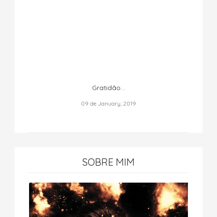
Gratidão...
09 de January, 2019
SOBRE MIM