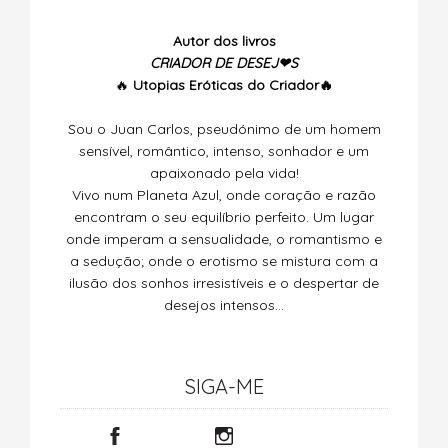
Autor dos livros
CRIADOR DE DESEJ❤S
🔥
Utopias
Eróticas do Criador🔥
Sou o Juan Carlos, pseudónimo de um homem
sensível, romântico, intenso, sonhador e um
apaixonado pela vida!
Vivo num Planeta Azul, onde coração e razão
encontram o seu equilíbrio perfeito. Um lugar
onde imperam a sensualidade, o romantismo e
a sedução; onde o erotismo se mistura com a
ilusão dos sonhos irresistíveis e o despertar de
desejos intensos…
SIGA-ME