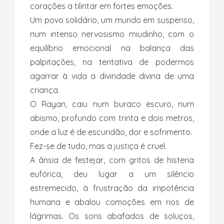
corações a tilintar em fortes emoções.
Um povo solidário, um mundo em suspenso,
num intenso nervosismo miudinho, com o
equilíbrio emocional na balança das
palpitações, na tentativa de podermos
agarrar à vida a divindade divina de uma
criança.
O Rayan, caiu num buraco escuro, num
abismo, profundo com trinta e dois metros,
onde a luz é de escuridão, dor e sofrimento.
Fez-se de tudo, mas a justiça é cruel.
A ânsia de festejar, com gritos de histeria
eufórica, deu lugar a um silêncio
estremecido, à frustração da impotência
humana e abalou comoções em rios de
lágrimas. Os sons abafados de soluços,