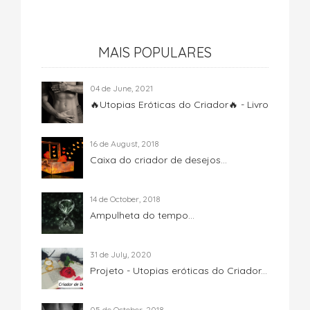
MAIS POPULARES
04 de June, 2021
🔥Utopias Eróticas do Criador🔥 - Livro
16 de August, 2018
Caixa do criador de desejos...
14 de October, 2018
Ampulheta do tempo...
31 de July, 2020
Projeto - Utopias eróticas do Criador...
05 de October, 2018