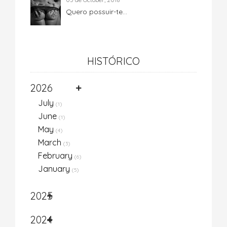
Quero possuir-te...
HISTÓRICO
2026
July
(1)
June
(1)
May
(4)
March
(3)
February
(6)
January
(5)
2025
2024