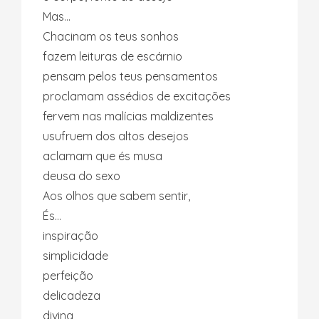
Mas…
Chacinam os teus sonhos
fazem leituras de escárnio
pensam pelos teus pensamentos
proclamam assédios de excitações
fervem nas malícias maldizentes
usufruem dos altos desejos
aclamam que és musa
deusa do sexo
Aos olhos que sabem sentir,
És…
inspiração
simplicidade
perfeição
delicadeza
divina