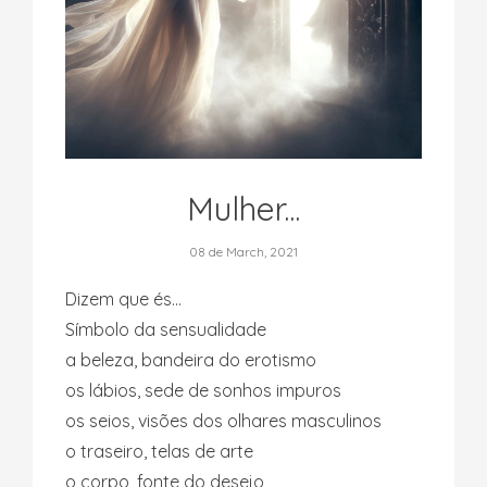
Mulher...
08 de March, 2021
Dizem que és…
Símbolo da sensualidade
a beleza, bandeira do erotismo
os lábios, sede de sonhos impuros
os seios, visões dos olhares masculinos
o traseiro, telas de arte
o corpo, fonte do desejo