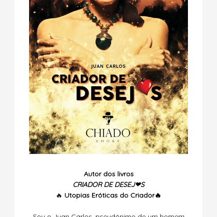
Autor dos livros
CRIADOR DE DESEJ❤S
🔥
Utopias
Eróticas do Criador🔥
Sou o Juan Carlos, pseudónimo de um homem