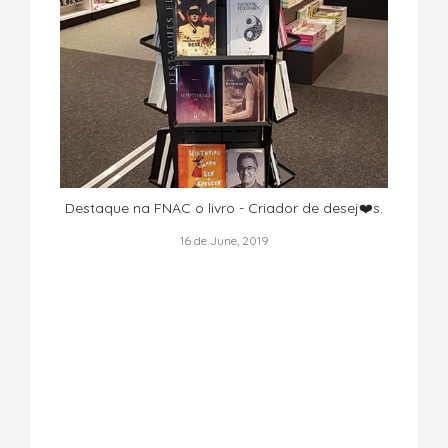
Destaque na FNAC o livro - Criador de desej❤️s.
16 de June, 2019