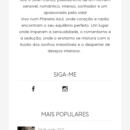
sensível, romântico, intenso, sonhador e um
apaixonado pela vida!
Vivo num Planeta Azul, onde coração e razão
encontram o seu equilíbrio perfeito. Um lugar
onde imperam a sensualidade, o romantismo e
a sedução; onde o erotismo se mistura com a
ilusão dos sonhos irresistíveis e o despertar de
desejos intensos…
SIGA-ME
MAIS POPULARES
04 de June, 2021