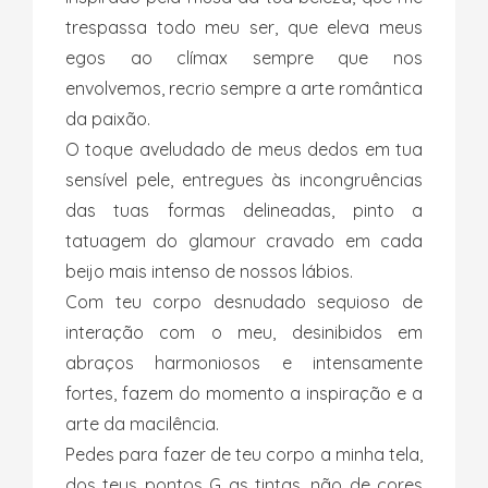
trespassa todo meu ser, que eleva meus
egos ao clímax sempre que nos
envolvemos, recrio sempre a arte romântica
da paixão.
O toque aveludado de meus dedos em tua
sensível pele, entregues às incongruências
das tuas formas delineadas, pinto a
tatuagem do glamour cravado em cada
beijo mais intenso de nossos lábios.
Com teu corpo desnudado sequioso de
interação com o meu, desinibidos em
abraços harmoniosos e intensamente
fortes, fazem do momento a inspiração e a
arte da macilência.
Pedes para fazer de teu corpo a minha tela,
dos teus pontos G as tintas, não de cores