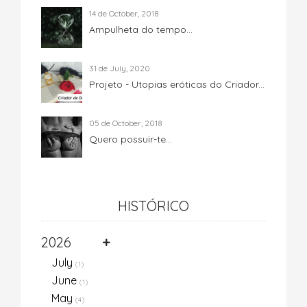
14 de October, 2018
Ampulheta do tempo...
31 de July, 2020
Projeto - Utopias eróticas do Criador...
05 de October, 2018
Quero possuir-te...
HISTÓRICO
2026
July
(1)
June
(1)
May
(4)