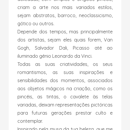
criam a arte nos mais variados estilos,
sejam abstratos, barroco, neoclassicismo,
gótico ou outros.
Depende dos tempos, mas principalmente
dos artistas, sejam eles quais forem, Van
Gogh, Salvador Dali, Picasso até ao
iluminado génio Leonardo da Vinci.
Todas as suas criatividades, os seus
romantismos, as suas inspirações e
sensibilidades dos momentos, associados
aos objetos mágicos na criação, como os
pincéis, as tintas, o cavalete às telas
variadas, deixam representações pictóricas
para futuras gerações prestar culto e
contemplar.
Inspirado pela musa da tua beleza, que me