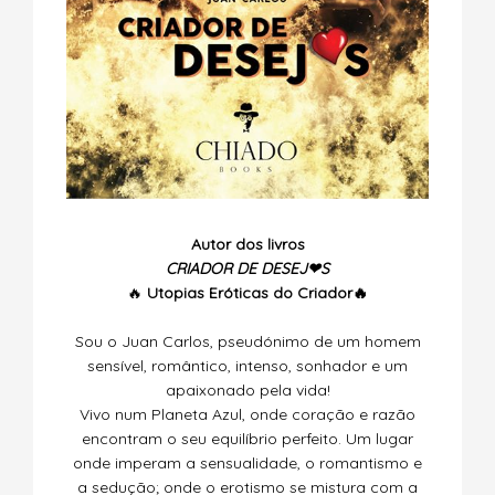
Autor dos livros
CRIADOR DE DESEJ❤S
🔥
Utopias
Eróticas do Criador🔥
Sou o Juan Carlos, pseudónimo de um homem
sensível, romântico, intenso, sonhador e um
apaixonado pela vida!
Vivo num Planeta Azul, onde coração e razão
encontram o seu equilíbrio perfeito. Um lugar
onde imperam a sensualidade, o romantismo e
a sedução; onde o erotismo se mistura com a