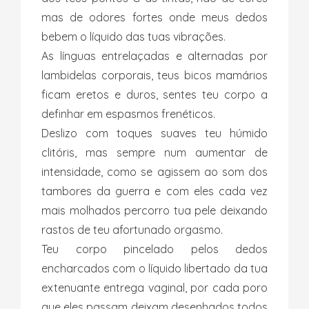
mas de odores fortes onde meus dedos
bebem o líquido das tuas vibrações.
As línguas entrelaçadas e alternadas por
lambidelas corporais, teus bicos mamários
ficam eretos e duros, sentes teu corpo a
definhar em espasmos frenéticos.
Deslizo com toques suaves teu húmido
clitóris, mas sempre num aumentar de
intensidade, como se agissem ao som dos
tambores da guerra e com eles cada vez
mais molhados percorro tua pele deixando
rastos de teu afortunado orgasmo.
Teu corpo pincelado pelos dedos
encharcados com o líquido libertado da tua
extenuante entrega vaginal, por cada poro
que eles passam deixam desenhados todos