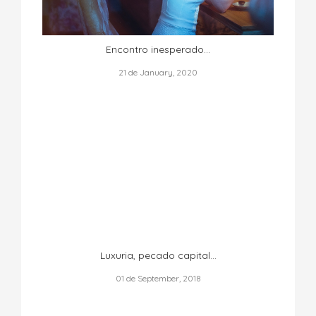
Encontro inesperado...
21 de January, 2020
Luxuria, pecado capital...
01 de September, 2018