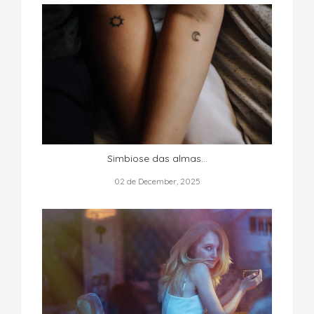
Simbiose das almas...
02 de December, 2025