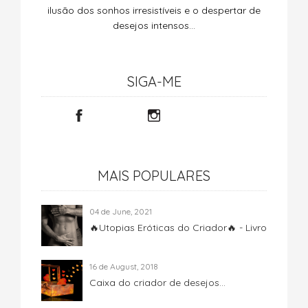
ilusão dos sonhos irresistíveis e o despertar de
desejos intensos…
SIGA-ME
MAIS POPULARES
04 de June, 2021
🔥Utopias Eróticas do Criador🔥 - Livro
16 de August, 2018
Caixa do criador de desejos...