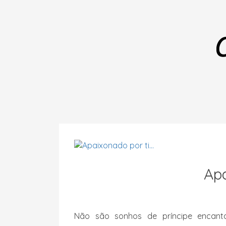
Apa
Não são sonhos de príncipe encan