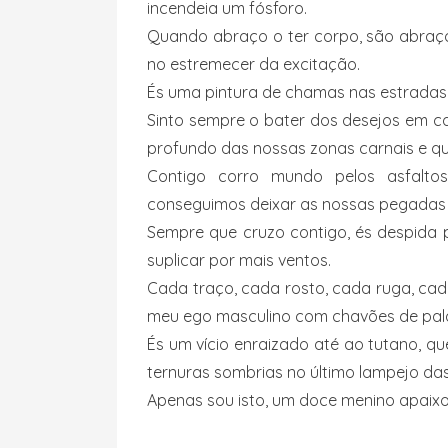
incendeia um fósforo.
Quando abraço o ter corpo, são abraç
no estremecer da excitação.
És uma pintura de chamas nas estradas d
Sinto sempre o bater dos desejos em ca
profundo das nossas zonas carnais e q
Contigo corro mundo pelos asfaltos
conseguimos deixar as nossas pegadas 
Sempre que cruzo contigo, és despida 
suplicar por mais ventos.
Cada traço, cada rosto, cada ruga, cad
meu ego masculino com chavões de pala
És um vício enraizado até ao tutano, q
ternuras sombrias no último lampejo das
Apenas sou isto, um doce menino apaixon