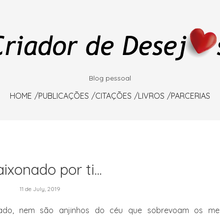
Blog pessoal
HOME
PUBLICAÇÕES
CITAÇÕES
LIVROS
PARCERIAS
ixonado por ti...
11 de July, 2019
tado, nem são anjinhos do céu que sobrevoam os me