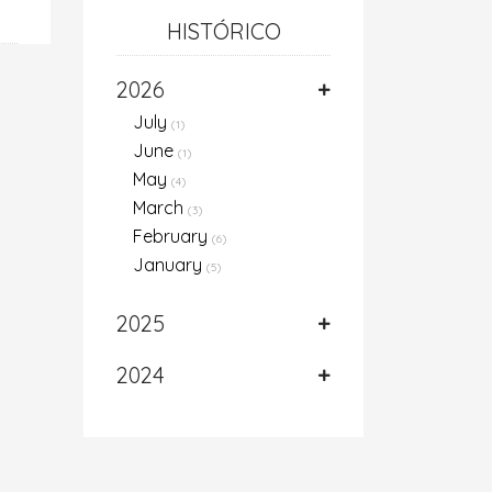
HISTÓRICO
2026
July
(1)
June
(1)
May
(4)
March
(3)
February
(6)
January
(5)
2025
2024