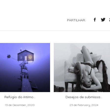
PARTILHAR:
Refúgio do íntimo…
Desejos de submissa...
13 de December, 2020
23 de February, 2024