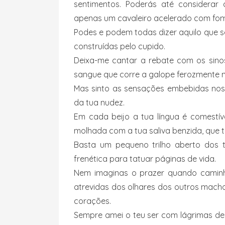
sentimentos. Poderás até considerar
apenas um cavaleiro acelerado com fom
Podes e podem todas dizer aquilo que
construídas pelo cupido.
Deixa-me cantar a rebate com os sinos
sangue que corre a galope ferozmente n
Mas sinto as sensações embebidas nos
da tua nudez.
Em cada beijo a tua língua é comestí
molhada com a tua saliva benzida, que 
Basta um pequeno trilho aberto dos 
frenética para tatuar páginas de vida.
Nem imaginas o prazer quando caminh
atrevidas dos olhares dos outros mac
corações.
Sempre amei o teu ser com lágrimas de 