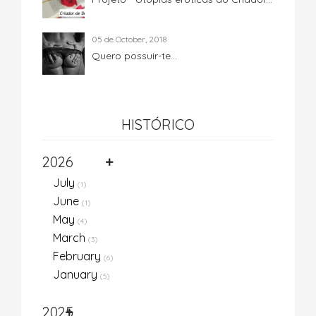
05 de October, 2018
Quero possuir-te...
HISTÓRICO
2026
July
(1)
June
(1)
May
(4)
March
(3)
February
(6)
January
(5)
2025