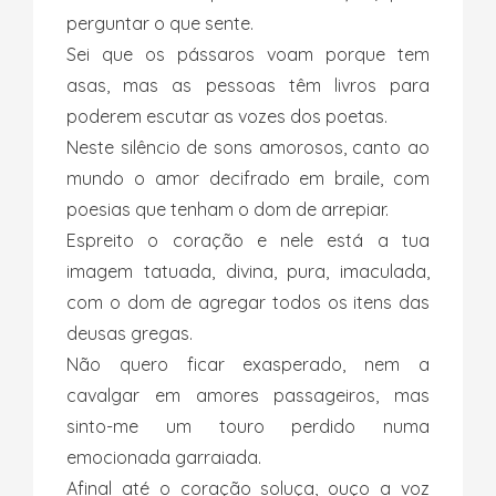
perguntar o que sente.
Sei que os pássaros voam porque tem
asas, mas as pessoas têm livros para
poderem escutar as vozes dos poetas.
Neste silêncio de sons amorosos, canto ao
mundo o amor decifrado em braile, com
poesias que tenham o dom de arrepiar.
Espreito o coração e nele está a tua
imagem tatuada, divina, pura, imaculada,
com o dom de agregar todos os itens das
deusas gregas.
Não quero ficar exasperado, nem a
cavalgar em amores passageiros, mas
sinto-me um touro perdido numa
emocionada garraiada.
Afinal até o coração soluça, ouço a voz