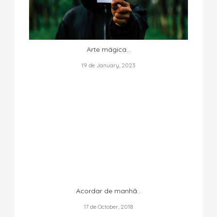
Arte mágica...
19 de January, 2023
Acordar de manhã…
17 de October, 2018