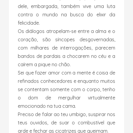
dele, embargada, também vive uma luta
contra o mundo na busca do elixir da
felicidade.
Os diálogos atropelam-se entre a alma e o
coração, são síncopes desgovernadas,
com milhares de interrogações, parecem
bandos de pardais a chocarem no céu e a
caírem a pique no chão.
Sei que fazer amor com a mente é coisa de
refinados conhecedores e enquanto muitos
se contentam somente com o corpo, tenho
o dom de mergulhar virtualmente
emocionado na tua cama.
Preciso de falar ao teu umbigo, suspirar nos
teus ouvidos, de suar o combustível que
arde e fechar as cicatrizes que queimam.