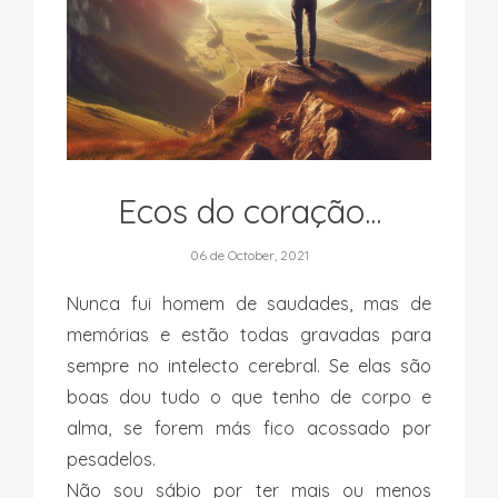
Ecos do coração...
06 de October, 2021
Nunca fui homem de saudades, mas de
memórias e estão todas gravadas para
sempre no intelecto cerebral. Se elas são
boas dou tudo o que tenho de corpo e
alma, se forem más fico acossado por
pesadelos.
Não sou sábio por ter mais ou menos