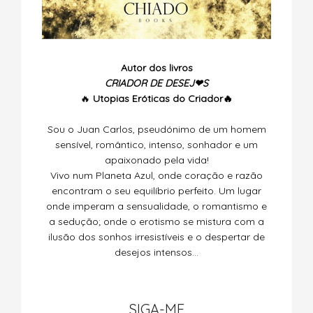
Autor dos livros
CRIADOR DE DESEJ❤S
🔥
Utopias
Eróticas do Criador🔥
Sou o Juan Carlos, pseudónimo de um homem
sensível, romântico, intenso, sonhador e um
apaixonado pela vida!
Vivo num Planeta Azul, onde coração e razão
encontram o seu equilíbrio perfeito. Um lugar
onde imperam a sensualidade, o romantismo e
a sedução; onde o erotismo se mistura com a
ilusão dos sonhos irresistíveis e o despertar de
desejos intensos…
SIGA-ME