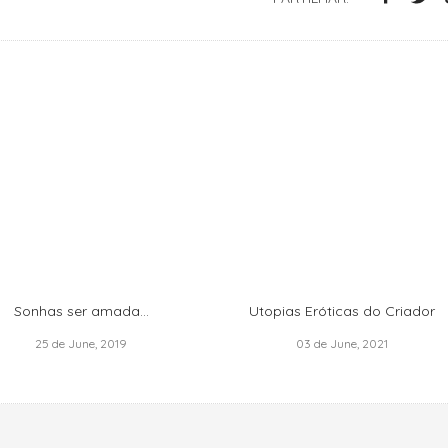
Sonhas ser amada...
Utopias Eróticas do Criador
25 de June, 2019
03 de June, 2021