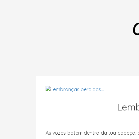
Lembr
As vozes batem dentro da tua cabeça, as