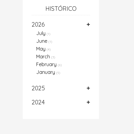
HISTÓRICO
2026
July
(1)
June
(1)
May
(4)
March
(3)
February
(6)
January
(5)
2025
2024