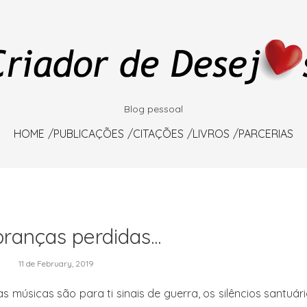
Blog pessoal
HOME
PUBLICAÇÕES
CITAÇÕES
LIVROS
PARCERIAS
anças perdidas...
11 de February, 2019
 músicas são para ti sinais de guerra, os silêncios santuár