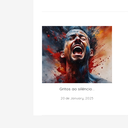
Gritos ao silêncio...
20 de January, 2025