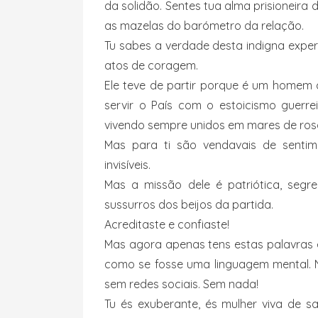
da solidão. Sentes tua alma prisioneira
as mazelas do barómetro da relação.
Tu sabes a verdade desta indigna exp
atos de coragem.
Ele teve de partir porque é um homem 
servir o País com o estoicismo guerr
vivendo sempre unidos em mares de ros
Mas para ti são vendavais de sentime
invisíveis.
Mas a missão dele é patriótica, segr
sussurros dos beijos da partida.
Acreditaste e confiaste!
Mas agora apenas tens estas palavras 
como se fosse uma linguagem mental. N
sem redes sociais. Sem nada!
Tu és exuberante, és mulher viva de 