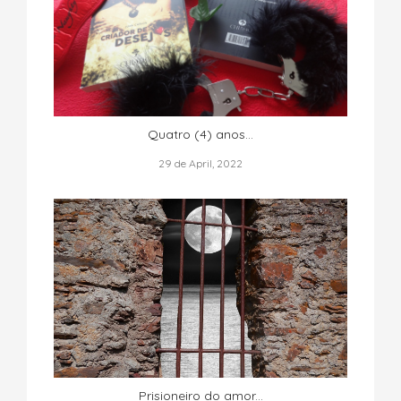
Quatro (4) anos…
29 de April, 2022
Prisioneiro do amor...