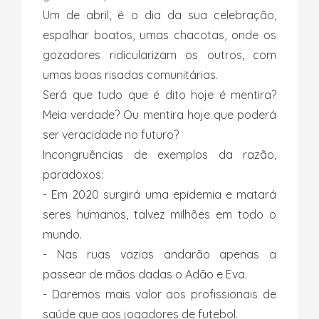
Um de abril, é o dia da sua celebração,
espalhar boatos, umas chacotas, onde os
gozadores ridicularizam os outros, com
umas boas risadas comunitárias.
Será que tudo que é dito hoje é mentira?
Meia verdade? Ou mentira hoje que poderá
ser veracidade no futuro?
Incongruências de exemplos da razão,
paradoxos:
- Em 2020 surgirá uma epidemia e matará
seres humanos, talvez milhões em todo o
mundo.
- Nas ruas vazias andarão apenas a
passear de mãos dadas o Adão e Eva.
- Daremos mais valor aos profissionais de
saúde que aos jogadores de futebol.