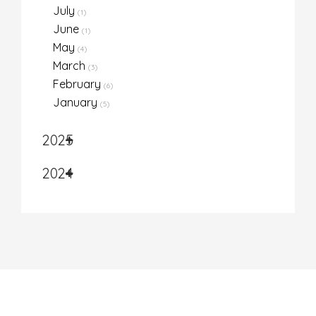
July
(1)
June
(1)
May
(4)
March
(3)
February
(6)
January
(5)
2025
2024