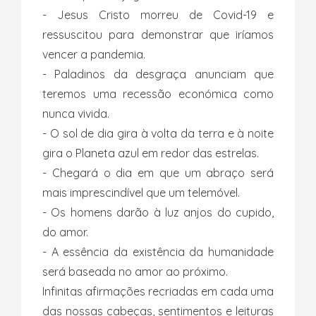
- Jesus Cristo morreu de Covid-19 e
ressuscitou para demonstrar que iríamos
vencer a pandemia.
- Paladinos da desgraça anunciam que
teremos uma recessão económica como
nunca vivida.
- O sol de dia gira à volta da terra e à noite
gira o Planeta azul em redor das estrelas.
- Chegará o dia em que um abraço será
mais imprescindível que um telemóvel.
- Os homens darão à luz anjos do cupido,
do amor.
- A essência da existência da humanidade
será baseada no amor ao próximo.
Infinitas afirmações recriadas em cada uma
das nossas cabeças, sentimentos e leituras