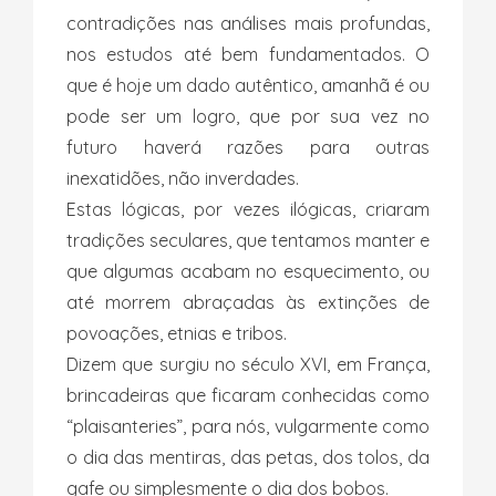
contradições nas análises mais profundas,
nos estudos até bem fundamentados. O
que é hoje um dado autêntico, amanhã é ou
pode ser um logro, que por sua vez no
futuro haverá razões para outras
inexatidões, não inverdades.
Estas lógicas, por vezes ilógicas, criaram
tradições seculares, que tentamos manter e
que algumas acabam no esquecimento, ou
até morrem abraçadas às extinções de
povoações, etnias e tribos.
Dizem que surgiu no século XVI, em França,
brincadeiras que ficaram conhecidas como
“plaisanteries”, para nós, vulgarmente como
o dia das mentiras, das petas, dos tolos, da
gafe ou simplesmente o dia dos bobos.