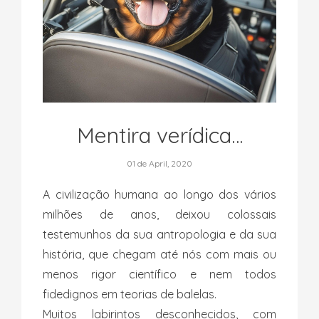
Mentira verídica…
01 de April, 2020
A civilização humana ao longo dos vários
milhões de anos, deixou colossais
testemunhos da sua antropologia e da sua
história, que chegam até nós com mais ou
menos rigor científico e nem todos
fidedignos em teorias de balelas.
Muitos labirintos desconhecidos, com