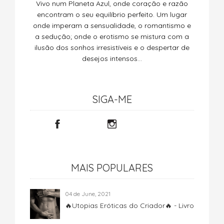
Vivo num Planeta Azul, onde coração e razão
encontram o seu equilíbrio perfeito. Um lugar
onde imperam a sensualidade, o romantismo e
a sedução; onde o erotismo se mistura com a
ilusão dos sonhos irresistíveis e o despertar de
desejos intensos…
SIGA-ME
MAIS POPULARES
04 de June, 2021
🔥Utopias Eróticas do Criador🔥 - Livro