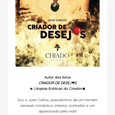
Autor dos livros
CRIADOR DE DESEJ❤S
🔥
Utopias
Eróticas do Criador🔥
Sou o Juan Carlos, pseudónimo de um homem
sensível, romântico, intenso, sonhador e um
apaixonado pela vida!