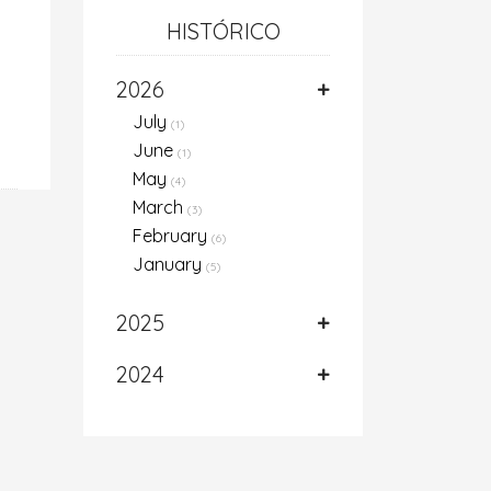
HISTÓRICO
2026
July
(1)
June
(1)
May
(4)
March
(3)
February
(6)
January
(5)
2025
2024