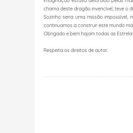
imaginação estava destruída pelas mar
chama deste dragão invencível, teve o d
Sozinho seria uma missão impossível, m
continuamos a construir este mundo má
Obrigado e bem hajam todas as Estrelas
Respeita os direitos de autor.