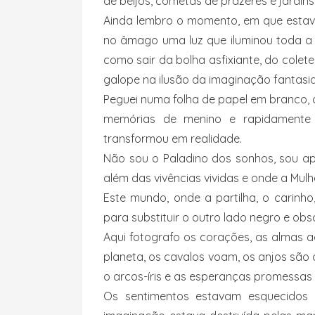
de beijos, cometas de prazeres e jardins
Ainda lembro o momento, em que estava
no âmago uma luz que iluminou toda a 
como sair da bolha asfixiante, do colete
galope na ilusão da imaginação fantasi
Peguei numa folha de papel em branco, 
memórias de menino e rapidamente es
transformou em realidade.
Não sou o Paladino dos sonhos, sou a
além das vivências vividas e onde a Mul
Este mundo, onde a partilha, o carinho
para substituir o outro lado negro e ob
Aqui fotografo os corações, as almas 
planeta, os cavalos voam, os anjos são 
o arcos-íris e as esperanças promessas 
Os sentimentos estavam esquecidos