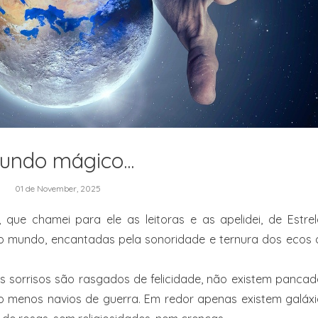
undo mágico...
01 de November, 2025
 que chamei para ele as leitoras e as apelidei, de Estre
do mundo, encantadas pela sonoridade e ternura dos ecos 
 os sorrisos são rasgados de felicidade, não existem panca
to menos navios de guerra. Em redor apenas existem galáx