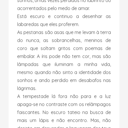
sonhos, umas vezes perdidos no labirinto ou
acorrentados pelo medo de amar.
Está escuro e continuo a desenhar as
labaredas que eles proferem.
As pestanas são asas que me levam à terra
do nunca, as sobrancelhas, meninos de
coro que soltam gritos com poemas de
embalar. A íris pode não tem cor, mas são
lâmpadas que iluminam a minha vida,
mesmo quando não sinto a identidade dos
sonhos e ando perdido em desabafos nas
lágrimas.
A tempestade lá fora não para e a luz
apaga-se no contraste com os relâmpagos
faiscantes. No escuro tateio na busca de
mais um lápis e não encontro. Mas, não