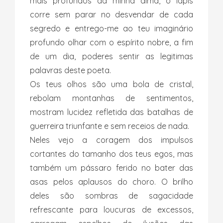
mais profundos da minha alma, o lápis
corre sem parar no desvendar de cada
segredo e entrego-me ao teu imaginário
profundo olhar com o espírito nobre, a fim
de um dia, poderes sentir as legitimas
palavras deste poeta.
Os teus olhos são uma bola de cristal,
rebolam montanhas de sentimentos,
mostram lucidez refletida das batalhas de
guerreira triunfante e sem receios de nada.
Neles vejo a coragem dos impulsos
cortantes do tamanho dos teus egos, mas
também um pássaro ferido no bater das
asas pelos aplausos do choro. O brilho
deles são sombras de sagacidade
refrescante para loucuras de excessos,