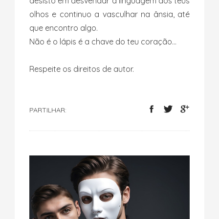
desisto em desvendar a linguagem dos teus
olhos e continuo a vasculhar na ânsia, até
que encontro algo.
Não é o lápis é a chave do teu coração…
Respeite os direitos de autor.
PARTILHAR: