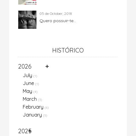
05 de October, 2018
Quero possuir-te...
HISTÓRICO
2026
July
(1)
June
(1)
May
(4)
March
(3)
February
(6)
January
(5)
2025