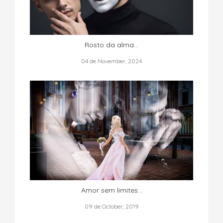
Rosto da alma...
04 de November, 2024
Amor sem limites...
09 de October, 2019