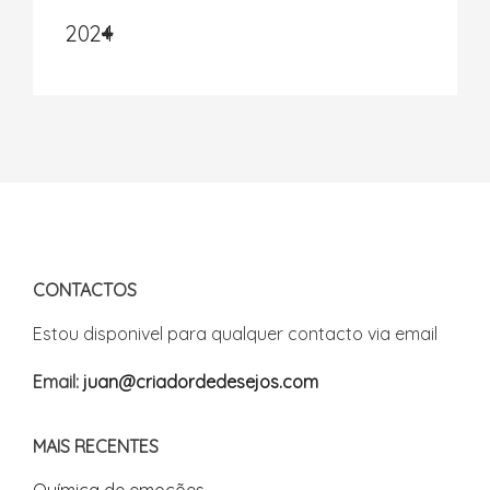
2024
CONTACTOS
Estou disponivel para qualquer contacto via email
Email:
juan@criadordedesejos.com
MAIS RECENTES
Química de emoções...