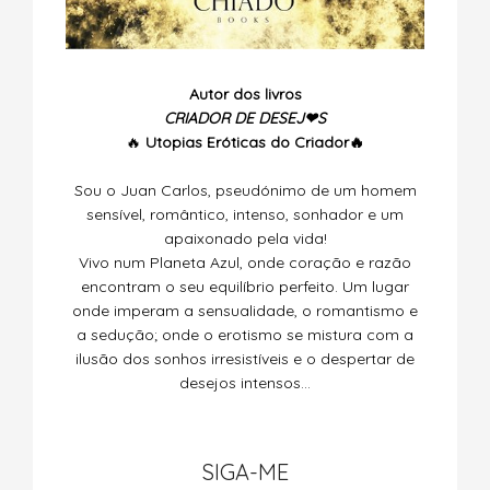
Autor dos livros
CRIADOR DE DESEJ❤S
🔥
Utopias
Eróticas do Criador🔥
Sou o Juan Carlos, pseudónimo de um homem
sensível, romântico, intenso, sonhador e um
apaixonado pela vida!
Vivo num Planeta Azul, onde coração e razão
encontram o seu equilíbrio perfeito. Um lugar
onde imperam a sensualidade, o romantismo e
a sedução; onde o erotismo se mistura com a
ilusão dos sonhos irresistíveis e o despertar de
desejos intensos…
SIGA-ME