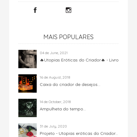
MAIS POPULARES
04 de June, 2021
🔥Utopias Eróticas do Criador🔥 - Livro
16 de August, 2018
Caixa do criador de desejos...
14 de October, 2018
Ampulheta do tempo...
31 de July, 2020
Projeto - Utopias eróticas do Criador...