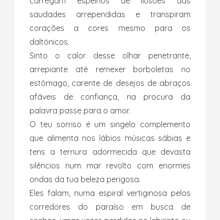
carregam espelhos de ilusões das
saudades arrependidas e transpiram
corações a cores mesmo para os
daltónicos.
Sinto o calor desse olhar penetrante,
arrepiante até remexer borboletas no
estômago, carente de desejos de abraços
afáveis de confiança, na procura da
palavra passe para o amor.
O teu sorriso é um singelo complemento
que alimenta nos lábios músicas sábias e
tens a ternura adormecida que devasta
silêncios num mar revolto com enormes
ondas da tua beleza perigosa.
Eles falam, numa espiral vertiginosa pelos
corredores do paraíso em busca de