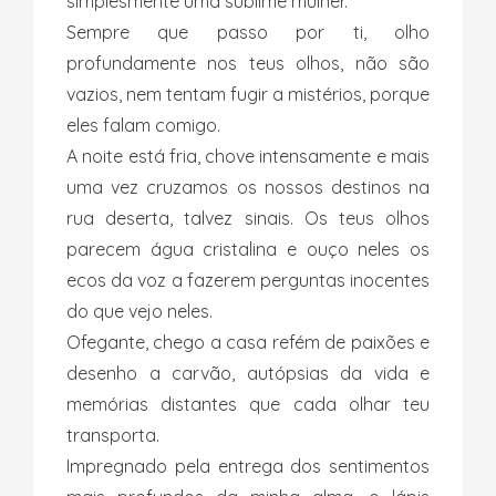
simplesmente uma sublime mulher.
Sempre que passo por ti, olho
profundamente nos teus olhos, não são
vazios, nem tentam fugir a mistérios, porque
eles falam comigo.
A noite está fria, chove intensamente e mais
uma vez cruzamos os nossos destinos na
rua deserta, talvez sinais. Os teus olhos
parecem água cristalina e ouço neles os
ecos da voz a fazerem perguntas inocentes
do que vejo neles.
Ofegante, chego a casa refém de paixões e
desenho a carvão, autópsias da vida e
memórias distantes que cada olhar teu
transporta.
Impregnado pela entrega dos sentimentos