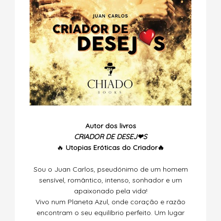
Autor dos livros
CRIADOR DE DESEJ❤S
🔥
Utopias
Eróticas do Criador🔥
Sou o Juan Carlos, pseudónimo de um homem
sensível, romântico, intenso, sonhador e um
apaixonado pela vida!
Vivo num Planeta Azul, onde coração e razão
encontram o seu equilíbrio perfeito. Um lugar