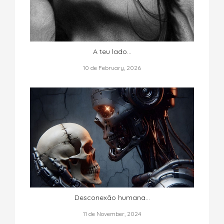
A teu lado...
10 de February, 2026
Desconexão humana...
11 de November, 2024