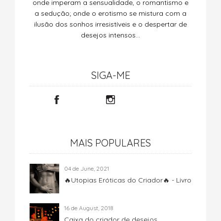
onde imperam a sensualidade, o romantismo e
a sedução; onde o erotismo se mistura com a
ilusão dos sonhos irresistíveis e o despertar de
desejos intensos…
SIGA-ME
MAIS POPULARES
04 de June, 2021
🔥Utopias Eróticas do Criador🔥 - Livro
16 de August, 2018
Caixa do criador de desejos...