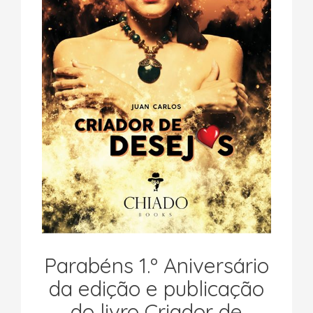
Parabéns 1.º Aniversário
da edição e publicação
do livro Criador de