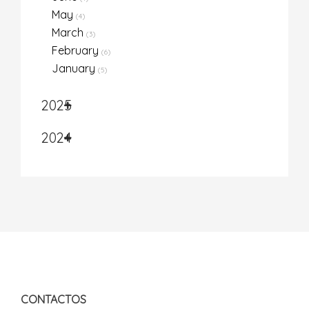
May
(4)
March
(3)
February
(6)
January
(5)
2025
2024
CONTACTOS