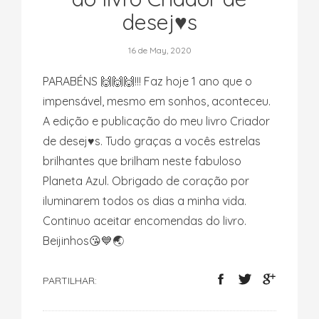
desej♥️s
16 de May, 2020
PARABÉNS 🙌🙌🙌!!! Faz hoje 1 ano que o
impensável, mesmo em sonhos, aconteceu.
A edição e publicação do meu livro Criador
de desej♥️s. Tudo graças a vocês estrelas
brilhantes que brilham neste fabuloso
Planeta Azul. Obrigado de coração por
iluminarem todos os dias a minha vida.
Continuo aceitar encomendas do livro.
Beijinhos😘💙🌏
PARTILHAR: