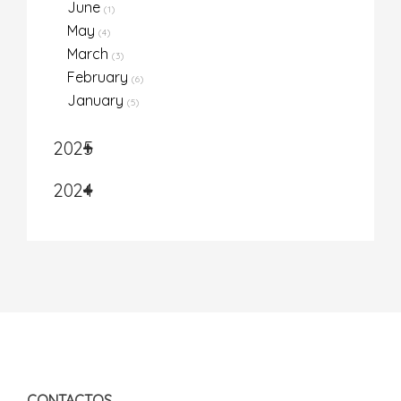
June
(1)
May
(4)
March
(3)
February
(6)
January
(5)
2025
2024
CONTACTOS