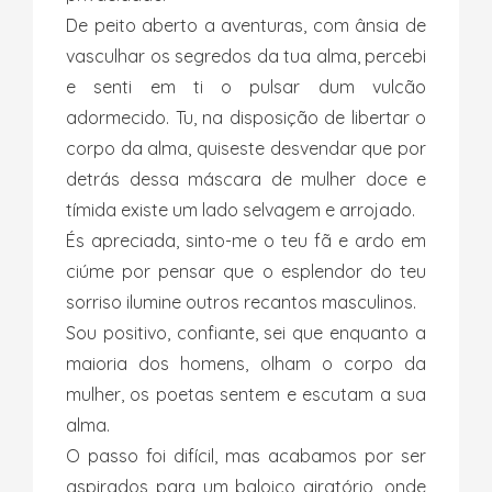
De peito aberto a aventuras, com ânsia de
vasculhar os segredos da tua alma, percebi
e senti em ti o pulsar dum vulcão
adormecido. Tu, na disposição de libertar o
corpo da alma, quiseste desvendar que por
detrás dessa máscara de mulher doce e
tímida existe um lado selvagem e arrojado.
És apreciada, sinto-me o teu fã e ardo em
ciúme por pensar que o esplendor do teu
sorriso ilumine outros recantos masculinos.
Sou positivo, confiante, sei que enquanto a
maioria dos homens, olham o corpo da
mulher, os poetas sentem e escutam a sua
alma.
O passo foi difícil, mas acabamos por ser
aspirados para um baloiço giratório, onde