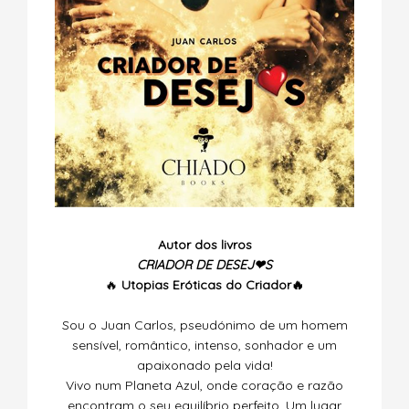
Autor dos livros
CRIADOR DE DESEJ❤S
🔥
Utopias
Eróticas do Criador🔥
Sou o Juan Carlos, pseudónimo de um homem
sensível, romântico, intenso, sonhador e um
apaixonado pela vida!
Vivo num Planeta Azul, onde coração e razão
encontram o seu equilíbrio perfeito. Um lugar