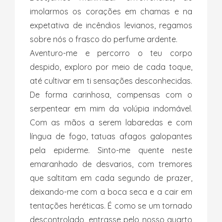
imolarmos os corações em chamas e na
expetativa de incêndios levianos, regamos
sobre nós o frasco do perfume ardente.
Aventuro-me e percorro o teu corpo
despido, exploro por meio de cada toque,
até cultivar em ti sensações desconhecidas.
De forma carinhosa, compensas com o
serpentear em mim da volúpia indomável.
Com as mãos a serem labaredas e com
língua de fogo, tatuas afagos galopantes
pela epiderme. Sinto-me quente neste
emaranhado de desvarios, com tremores
que saltitam em cada segundo de prazer,
deixando-me com a boca seca e a cair em
tentações heréticas. É como se um tornado
descontrolado, entrasse pelo nosso quarto