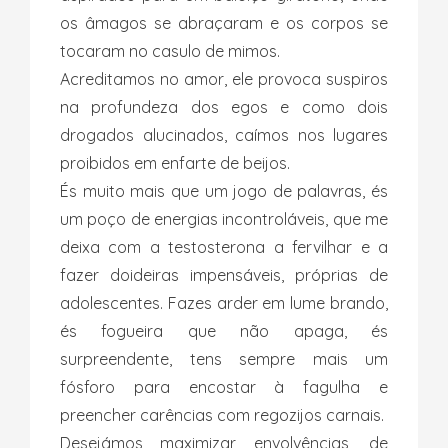
os âmagos se abraçaram e os corpos se
tocaram no casulo de mimos.
Acreditamos no amor, ele provoca suspiros
na profundeza dos egos e como dois
drogados alucinados, caímos nos lugares
proibidos em enfarte de beijos.
És muito mais que um jogo de palavras, és
um poço de energias incontroláveis, que me
deixa com a testosterona a fervilhar e a
fazer doideiras impensáveis, próprias de
adolescentes. Fazes arder em lume brando,
és fogueira que não apaga, és
surpreendente, tens sempre mais um
fósforo para encostar à fagulha e
preencher carências com regozijos carnais.
Desejámos maximizar envolvências, de