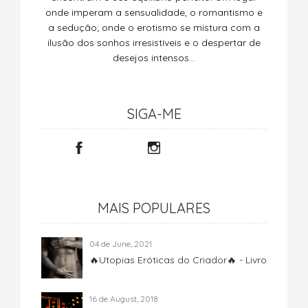
onde imperam a sensualidade, o romantismo e
a sedução; onde o erotismo se mistura com a
ilusão dos sonhos irresistíveis e o despertar de
desejos intensos…
SIGA-ME
MAIS POPULARES
04 de June, 2021
🔥Utopias Eróticas do Criador🔥 - Livro
16 de August, 2018