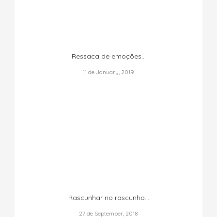
Ressaca de emoções...
11 de January, 2019
Rascunhar no rascunho…
27 de September, 2018