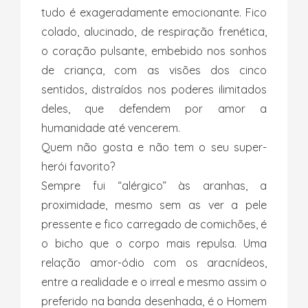
tudo é exageradamente emocionante. Fico
colado, alucinado, de respiração frenética,
o coração pulsante, embebido nos sonhos
de criança, com as visões dos cinco
sentidos, distraídos nos poderes ilimitados
deles, que defendem por amor a
humanidade até vencerem.
Quem não gosta e não tem o seu super-
herói favorito?
Sempre fui “alérgico” às aranhas, a
proximidade, mesmo sem as ver a pele
pressente e fico carregado de comichões, é
o bicho que o corpo mais repulsa. Uma
relação amor-ódio com os aracnídeos,
entre a realidade e o irreal e mesmo assim o
preferido na banda desenhada, é o Homem