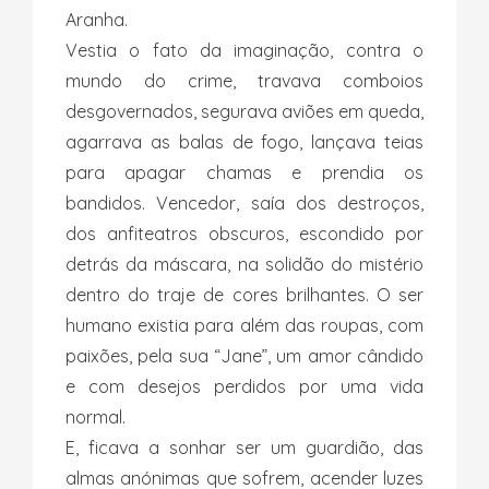
Aranha.
Vestia o fato da imaginação, contra o
mundo do crime, travava comboios
desgovernados, segurava aviões em queda,
agarrava as balas de fogo, lançava teias
para apagar chamas e prendia os
bandidos. Vencedor, saía dos destroços,
dos anfiteatros obscuros, escondido por
detrás da máscara, na solidão do mistério
dentro do traje de cores brilhantes. O ser
humano existia para além das roupas, com
paixões, pela sua “Jane”, um amor cândido
e com desejos perdidos por uma vida
normal.
E, ficava a sonhar ser um guardião, das
almas anónimas que sofrem, acender luzes