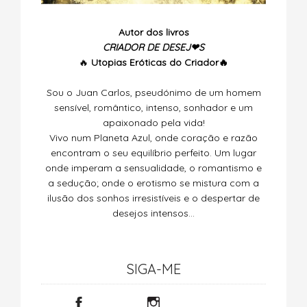
Autor dos livros
CRIADOR DE DESEJ❤S
🔥
Utopias
Eróticas do Criador🔥
Sou o Juan Carlos, pseudónimo de um homem
sensível, romântico, intenso, sonhador e um
apaixonado pela vida!
Vivo num Planeta Azul, onde coração e razão
encontram o seu equilíbrio perfeito. Um lugar
onde imperam a sensualidade, o romantismo e
a sedução; onde o erotismo se mistura com a
ilusão dos sonhos irresistíveis e o despertar de
desejos intensos…
SIGA-ME