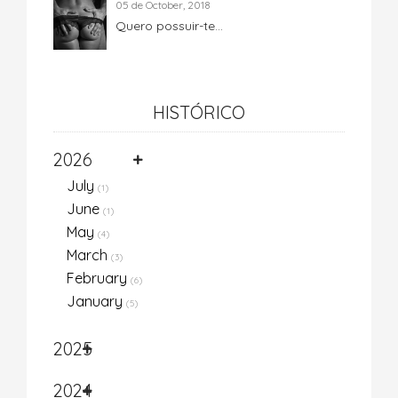
05 de October, 2018
Quero possuir-te...
HISTÓRICO
2026
July
(1)
June
(1)
May
(4)
March
(3)
February
(6)
January
(5)
2025
2024