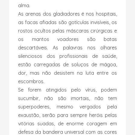
alma.
As arenas dos gladiadores é nos hospitais,
as facas afiadas são gotículas invisíveis, os
rostos ocultos pelas máscaras cirúrgicas e
os mantos voadores são batas
descartáveis. As palavras nos olhares
silenciosos dos profissionais de saúde,
estão carregadas de soluços de mágoa,
dor, mas não desistem na luta entre os
escombros.
Se forem atingidos pelo vírus, podem
sucumbir, não são imortais, não tem
superpoderes, mesmo vergados pela
exaustão, serão para sempre heróis pelas
vitórias suadas, de enorme coragem em
defesa da bandeira universal com as cores