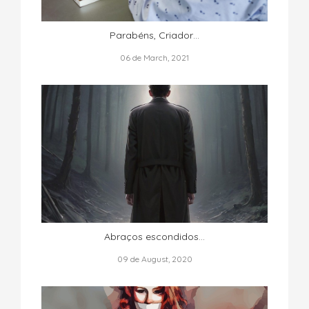
Parabéns, Criador…
06 de March, 2021
Abraços escondidos…
09 de August, 2020