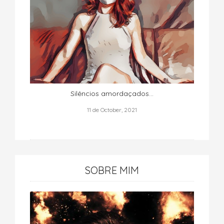
Silêncios amordaçados…
11 de October, 2021
SOBRE MIM