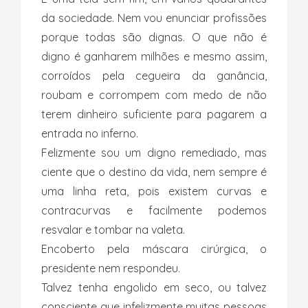
da sociedade. Nem vou enunciar profissões
porque todas são dignas. O que não é
digno é ganharem milhões e mesmo assim,
corroídos pela cegueira da ganância,
roubam e corrompem com medo de não
terem dinheiro suficiente para pagarem a
entrada no inferno.
Felizmente sou um digno remediado, mas
ciente que o destino da vida, nem sempre é
uma linha reta, pois existem curvas e
contracurvas e facilmente podemos
resvalar e tombar na valeta.
Encoberto pela máscara cirúrgica, o
presidente nem respondeu.
Talvez tenha engolido em seco, ou talvez
consciente que infelizmente muitas pessoas