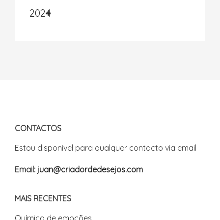
2024
CONTACTOS
Estou disponivel para qualquer contacto via email
Email:
juan@criadordedesejos.com
MAIS RECENTES
Química de emoções...