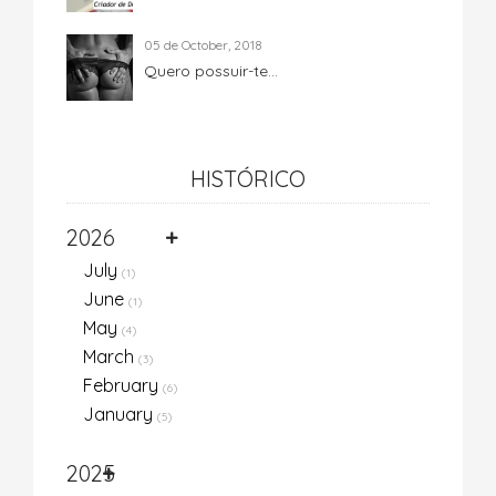
05 de October, 2018
Quero possuir-te...
HISTÓRICO
2026
July
(1)
June
(1)
May
(4)
March
(3)
February
(6)
January
(5)
2025