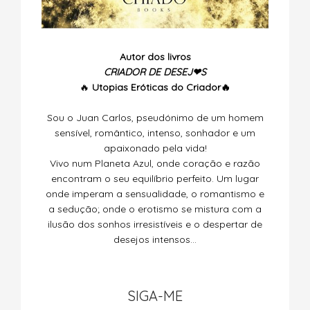
Autor dos livros
CRIADOR DE DESEJ❤S
🔥
Utopias
Eróticas do Criador🔥
Sou o Juan Carlos, pseudónimo de um homem
sensível, romântico, intenso, sonhador e um
apaixonado pela vida!
Vivo num Planeta Azul, onde coração e razão
encontram o seu equilíbrio perfeito. Um lugar
onde imperam a sensualidade, o romantismo e
a sedução; onde o erotismo se mistura com a
ilusão dos sonhos irresistíveis e o despertar de
desejos intensos…
SIGA-ME