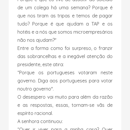
de um colega há uma semana? Porque é
que nos tiram as tripas e temos de pagar
tudo? Porque é que ajudam a TAP e os
hotéis e a nós que somos microempresários
não nos ajudam?"
Entre a forma como foi surpreso, o franzir
das sobrancelhas e a inegável atenção do
presidente, este atira:
“Porque os portugueses votaram neste
governo. Diga aos portugueses para votar
noutro governo".
O desespero vai muito para além da razão
e as respostas, essas, tornam-se vãs de
espírito racional.
A senhora continuou:
“Quer ir viver para a minha casa? Quer