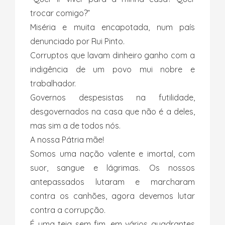
trocar comigo?”
Miséria e muita encapotada, num país
denunciado por Rui Pinto.
Corruptos que lavam dinheiro ganho com a
indigência de um povo mui nobre e
trabalhador.
Governos despesistas na futilidade,
desgovernados na casa que não é a deles,
mas sim a de todos nós.
A nossa Pátria mãe!
Somos uma nação valente e imortal, com
suor, sangue e lágrimas. Os nossos
antepassados lutaram e marcharam
contra os canhões, agora devemos lutar
contra a corrupção.
É uma teia sem fim, em vários quadrantes