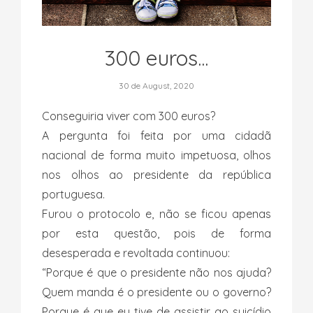
300 euros...
30 de August, 2020
Conseguiria viver com 300 euros?
A pergunta foi feita por uma cidadã
nacional de forma muito impetuosa, olhos
nos olhos ao presidente da república
portuguesa.
Furou o protocolo e, não se ficou apenas
por esta questão, pois de forma
desesperada e revoltada continuou:
“Porque é que o presidente não nos ajuda?
Quem manda é o presidente ou o governo?
Porque é que eu tive de assistir ao suicídio