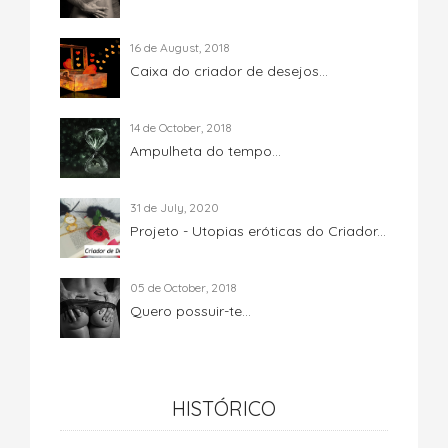
16 de August, 2018
Caixa do criador de desejos...
14 de October, 2018
Ampulheta do tempo...
31 de July, 2020
Projeto - Utopias eróticas do Criador...
05 de October, 2018
Quero possuir-te...
HISTÓRICO