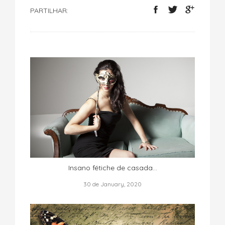
PARTILHAR:
Insano fétiche de casada…
30 de January, 2020