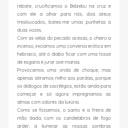
rebate, crucificamos o Belzebu na cruz e
com ele a olhar para nós, dois ateus
tresloucados, bates-me umas punhetas a
duas vozes.
Com as velas do pecado acesas, o cheiro a
incenso, iniciamos uma conversa erótica em
hebraico, até o diabo ficar com uma tosse
de esgana e jurar ave-marias.
Provocamos uma onda de choque, mas
apenas atiramos milho aos pardais, porque
os diálogos de sacrilégios, estão ainda para
começar e só agora impregnamos as
almas com odores da luxúria.
Como se fossemos, o santo e a freira de
mão dada, com os candelabros de fogo
arder, a iluminar as nossas sombras