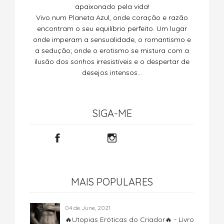
apaixonado pela vida!
Vivo num Planeta Azul, onde coração e razão
encontram o seu equilíbrio perfeito. Um lugar
onde imperam a sensualidade, o romantismo e
a sedução; onde o erotismo se mistura com a
ilusão dos sonhos irresistíveis e o despertar de
desejos intensos…
SIGA-ME
MAIS POPULARES
04 de June, 2021
🔥Utopias Eróticas do Criador🔥 - Livro