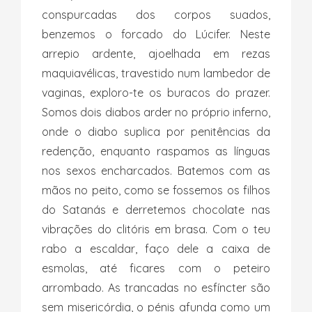
conspurcadas dos corpos suados,
benzemos o forcado do Lúcifer. Neste
arrepio ardente, ajoelhada em rezas
maquiavélicas,
travestido num lambedor de
vaginas, exploro-te
os buracos do prazer.
Somos dois diabos arder no próprio inferno,
onde o diabo suplica por penitências da
redenção, enquanto raspamos as línguas
nos sexos encharcados. Batemos com as
mãos no peito, como se fossemos os filhos
do Satanás e derretemos chocolate nas
vibrações do clitóris em brasa. Com o teu
rabo a escaldar, faço dele a caixa de
esmolas, até ficares com o peteiro
arrombado. As trancadas no esfíncter são
sem misericórdia, o pénis afunda como um