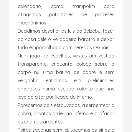
calendário, como trampolim para
atingirmos patamares de prazeres
magnânimos.
Decidimos desafiar as leis do Belzebu, fazer
da casa dele o verdadeiro báratro e deixar
tudo emporcalhado com heresias sexuais.
Num jogo de espelhos, vestes um vestido
transparente, enquanto coloco sobre o
corpo nu uma batina de padre e sem
vergonha entramos em preliminares
amorosos numa escada rolante que nos
leva ao altar purificado do inferno.
Parecemos dois estouvados, a serpentear a
cobra, prontos arder no inferno e profanar
as chamas ardentes.
Feitos sacanas sem lei, tocamos os sinos a