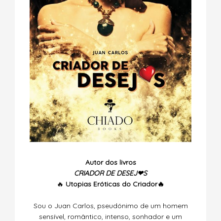
Autor dos livros
CRIADOR DE DESEJ❤S
🔥
Utopias
Eróticas do Criador🔥
Sou o Juan Carlos, pseudónimo de um homem
sensível, romântico, intenso, sonhador e um