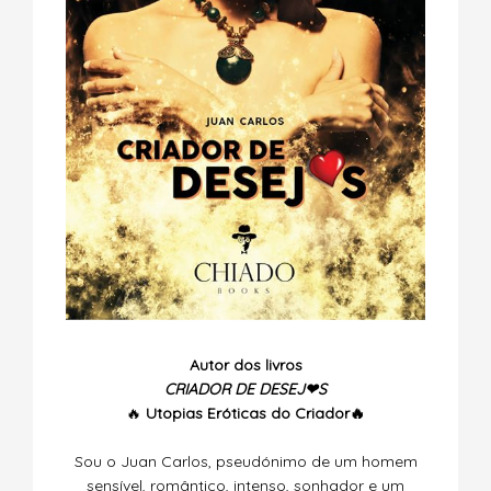
Autor dos livros
CRIADOR DE DESEJ❤S
🔥
Utopias
Eróticas do Criador🔥
Sou o Juan Carlos, pseudónimo de um homem
sensível, romântico, intenso, sonhador e um