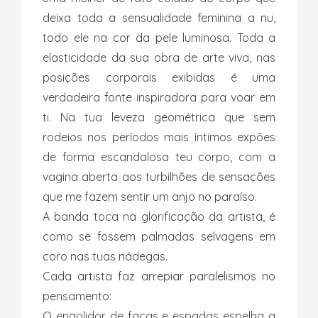
deixa toda a sensualidade feminina a nu,
todo ele na cor da pele luminosa. Toda a
elasticidade da sua obra de arte viva, nas
posições corporais exibidas é uma
verdadeira fonte inspiradora para voar em
ti. Na tua leveza geométrica que sem
rodeios nos períodos mais íntimos expões
de forma escandalosa teu corpo, com a
vagina aberta aos turbilhões de sensações
que me fazem sentir um anjo no paraíso.
A banda toca na glorificação da artista, é
como se fossem palmadas selvagens em
coro nas tuas nádegas.
Cada artista faz arrepiar paralelismos no
pensamento:
O engolidor de facas e espadas espelha a