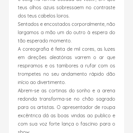
teus olhos azuis sobressaem no contraste
dos teus cabelos loiros.
Sentados e encostados corporalmente, não
largamos a mão um do outro à espera do
tão esperado momento.
A coreografia é feita de mil cores, as luzes
em direções aleatórias varrem o ar que
respiramos e os tambores a rufar com os
trompetes no seu andamento rápido dão
início ao divertimento.
Abrem-se as cortinas do sonho e a arena
redonda transforma-se no chão sagrado
para os artistas. O apresentador de roupa
excêntrica dá as boas vindas ao publico e
com sua voz forte lança o fascínio para o
show.