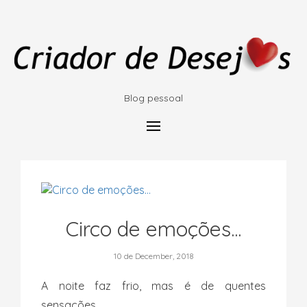
Blog pessoal
Circo de emoções...
10 de December, 2018
A noite faz frio, mas é de quentes
sensações.