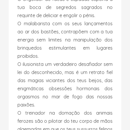
tua boca de segredos sagrados no
requinte de deliciar e engolir o pénis.
O malabarista com os seus lançamentos
ao ar dos bastões, contrapõem com a tua
energia sem limites na manipulação dos
brinquedos estimulantes em lugares
proibidos.
O ilusionista um verdadeiro desafiador sem
lei do desconhecido, mas é um retrato fiel
das magias viciantes dos teus beijos, das
enigmáticas obsessões hormonais dos
orgasmos no mar de fogo das nossas
paixões.
O treinador na domação dos animais
ferozes são o pilotar do teu corpo de mãos
algemadas em que os teus sussurros felinos