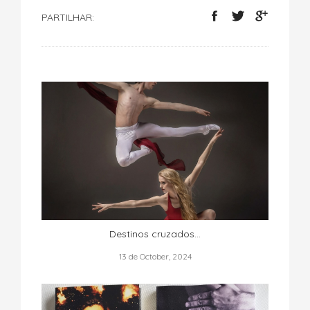
PARTILHAR:
Destinos cruzados...
13 de October, 2024