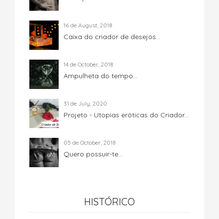
16 de August, 2018
Caixa do criador de desejos...
14 de October, 2018
Ampulheta do tempo...
31 de July, 2020
Projeto - Utopias eróticas do Criador...
05 de October, 2018
Quero possuir-te...
HISTÓRICO