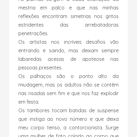
mestria em palco e que nas minhas
reflexões encontram simetrias nos gritos
estridentes das arrebatadoras
penetrações.
Os artistas nos incríveis desafios vão
entrando e saindo, mas deixam sempre
labaredas acesas de apoteose nas
pessoas presentes.
Os palhaços são o ponto alto da
miudagem, mas os adultos não se contêm
nas risadas sem fim e que nos faz explodir
em festa.
Os tambores tocam batidas de suspense
que instiga ao novo número e que deixa
meu corpo tenso, a contorcionista. Surge
uma mulher de fato colado ao corpo que