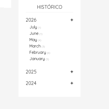
HISTÓRICO
2026
July
(1)
June
(1)
May
(4)
March
(3)
February
(6)
January
(5)
2025
2024