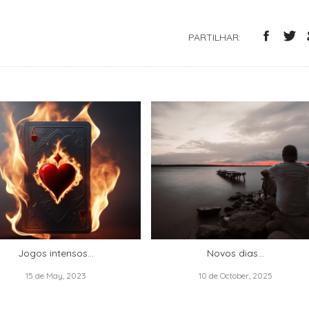
PARTILHAR:
Jogos intensos…
Novos dias...
15 de May, 2023
10 de October, 2025