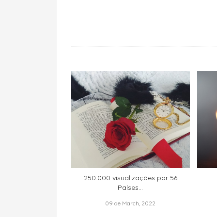
250.000 visualizações por 56
Países...
09 de March, 2022