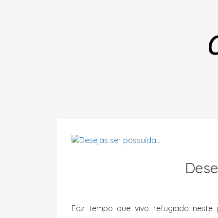
Desej
Faz tempo que vivo refugiado neste p