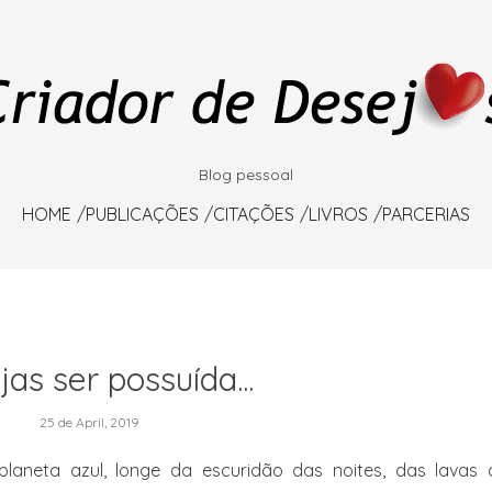
Blog pessoal
HOME
PUBLICAÇÕES
CITAÇÕES
LIVROS
PARCERIAS
as ser possuída...
25 de April, 2019
laneta azul, longe da escuridão das noites, das lavas 