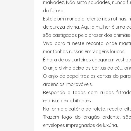
malvadez. Não sinto saudades, nunca f
do futuro.
Este é um mundo diferente nas rotinas,
de pureza divina. Aqui a mulher é uma 
são castigadas pelo prazer dos animais
Vivo para ti neste recanto onde mas
montanhas russas em viagens loucas.
É hora de os carteiros chegarem vestidos
O anjo divino deixa as cartas do céu, 
O anjo de papel traz as cartas do para
ardências improváveis.
Respondo a todas com ruídos filtrad
erotismo exorbitantes.
Na forma aleatória da roleta, recai a lei
Trazem fogo do dragão ardente, são
envelopes impregnados de luxúria.