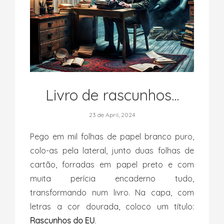
Livro de rascunhos...
23 de April, 2024
Pego em mil folhas de papel branco puro,
colo-as pela lateral, junto duas folhas de
cartão, forradas em papel preto e com
muita perícia encaderno tudo,
transformando num livro. Na capa, com
letras a cor dourada, coloco um título:
Rascunhos do EU
.