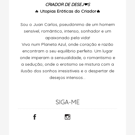
CRIADOR DE DESEJ❤S
🔥
Utopias
Eróticas do Criador🔥
Sou o Juan Carlos, pseudónimo de um homem
sensível, romântico, intenso, sonhador e um
apaixonado pela vida!
Vivo num Planeta Azul, onde coração e razão
encontram o seu equilíbrio perfeito. Um lugar
onde imperam a sensualidade, o romantismo e
a sedução; onde o erotismo se mistura com a
ilusão dos sonhos irresistíveis e o despertar de
desejos intensos…
SIGA-ME