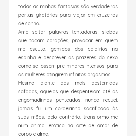
todas as minhas fantasias são verdadeiras
portas giratórias para viajar em cruzeiros
de sonho.
Amo soltar palavras tentadoras, sílabas
que tocam corações, provocar em quem
me escuta, gemidos dos calafrios na
espinha e descrever os prazeres do sexo
como se fossem preliminares intensos, para
as mulheres atingirem infinitos orgasmos.
Mesmo diante das mais destemidas
safadas, aquelas que despenteiam até os
engomadinhos penteados, nunca recuei,
jamais fui um cordeirinho sacrificado às
suas mãos, pelo contrário, transformo-me
num animal erótico na arte de amar de
corpo e alma.