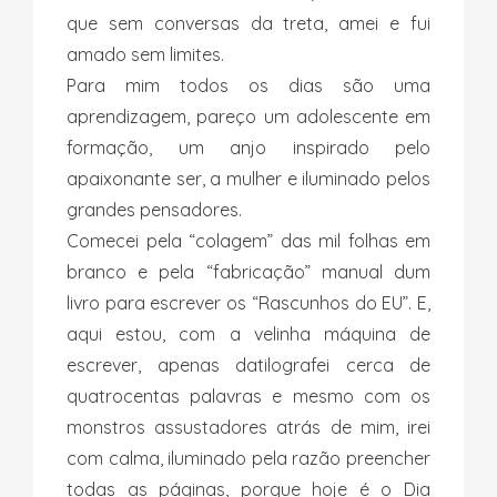
que sem conversas da treta, amei e fui
amado sem limites.
Para mim todos os dias são uma
aprendizagem, pareço um adolescente em
formação, um anjo inspirado pelo
apaixonante ser, a mulher e iluminado pelos
grandes pensadores.
Comecei pela “colagem” das mil folhas em
branco e pela “fabricação” manual dum
livro para escrever os “Rascunhos do EU”. E,
aqui estou, com a velinha máquina de
escrever, apenas datilografei cerca de
quatrocentas palavras e mesmo com os
monstros assustadores atrás de mim, irei
com calma, iluminado pela razão preencher
todas as páginas, porque hoje é o Dia