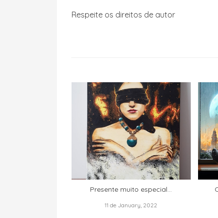
Respeite os direitos de autor
Presente muito especial...
O
11 de January, 2022