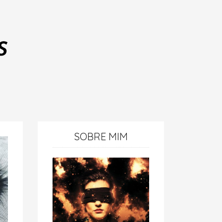
SOBRE MIM