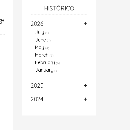
HISTÓRICO
2026
July
(1)
June
(1)
May
(4)
March
(3)
February
(6)
January
(5)
2025
2024