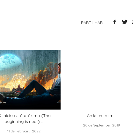
PARTILHAR:
 início está próximo (The
Arde em mim…
beginning is near) …
20 de September, 2018
11 de February, 2022