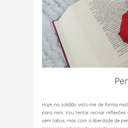
Pen
Hoje, na solidão visto-me de forma mis
para mim. Vou tentar recriar reflexões
sem tabus, mas com a liberdade de pens