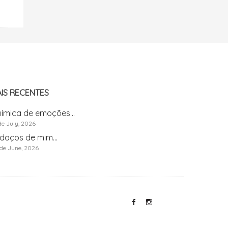
IS RECENTES
ímica de emoções...
de July, 2026
daços de mim...
de June, 2026