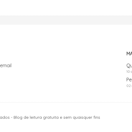
MA
 email
Qu
10 
Pe
02 
ados - Blog de leitura gratuita e sem quaisquer fins