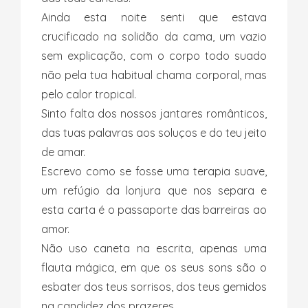
Ainda esta noite senti que estava
crucificado na solidão da cama, um vazio
sem explicação, com o corpo todo suado
não pela tua habitual chama corporal, mas
pelo calor tropical.
Sinto falta dos nossos jantares românticos,
das tuas palavras aos soluços e do teu jeito
de amar.
Escrevo como se fosse uma terapia suave,
um refúgio da lonjura que nos separa e
esta carta é o passaporte das barreiras ao
amor.
Não uso caneta na escrita, apenas uma
flauta mágica, em que os seus sons são o
esbater dos teus sorrisos, dos teus gemidos
na candidez dos prazeres.