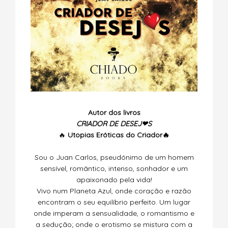
Autor dos livros
CRIADOR DE DESEJ❤S
🔥
Utopias
Eróticas do Criador🔥
Sou o Juan Carlos, pseudónimo de um homem
sensível, romântico, intenso, sonhador e um
apaixonado pela vida!
Vivo num Planeta Azul, onde coração e razão
encontram o seu equilíbrio perfeito. Um lugar
onde imperam a sensualidade, o romantismo e
a sedução; onde o erotismo se mistura com a