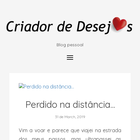
Blog pessoal
Perdido na distância...
31 de March, 2019
Vim a voar e parece que viajei na estrada
dos meus passos, mas ultrapassei as