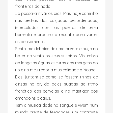
fronteiras do nada.
Já passaram vários dias. Mas, hoje caminho
nas pedras das calçadas desordenadas,
intercaladas com as poeiras de terra
barrenta e procuro o recanto para varrer
os pensamentos.
Sento-me debaixo de uma árvore e ouço no
bater do vento os seus suspiros. Vislumbro
ao longe as águas escuras das margens do
rio e no meu redor a musicalidade africana.
Eles, juntam-se como se fossem trilhos de
cinzas no ar, de peles suadas ao ritmo
frenético das cervejas e no mastigar dos
amendoins e cajus.
Têm a musicalidade no sangue e vivem num
mundo crente de felicidades, um contraste