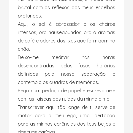
brutal com os reflexos dos meus espelhos
profundos.
Aqui, o sol é abrasador e os cheiros
intensos, ora nauseabundos, ora a aromas
de café e odores dos lixos que formigam no
chão.
Deixo-me meditar nas horas
desencontradas pelos fusos horários
definidos pela nossa separação e
contemplo os quadros de memórias.
Pego num pedaço de papel e escrevo nele
com as faíscas dos ruídos da minha alma.
Transcrever aqui tão longe de ti, serve de
motor para o meu ego, uma libertação
para as minhas carências dos teus beijos e
das tuas carícias.