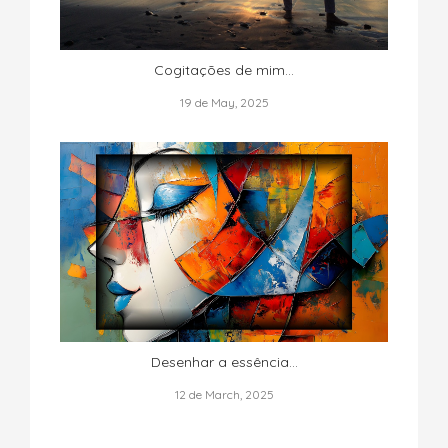
Cogitações de mim...
19 de May, 2025
Desenhar a essência...
12 de March, 2025