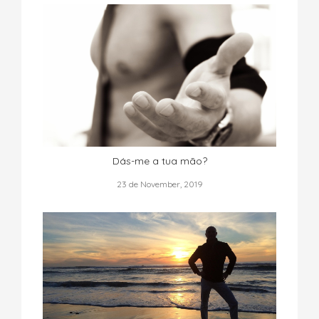
Dás-me a tua mão?
23 de November, 2019