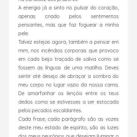
A energia já a sinto no pulsar do coração,
apenas criado pelos sentimentos
pensantes, mas que faz foguear a minha
pele.
Talvez estejas agora, também a pensar em
mim, nos incêndios corporais que provoco
em cada beijo traçado de saliva como se
fossem as línguas de uma matilha. Deves
sentir até desejo de abraçar a sombra do
meu corpo no lugar vazio da nossa cama.
De amarfanhar os lençóis entre os teus
dedos como se estivesses a ser estocada
pelos pecados escaldantes.
Cada frase, cada parágrafo são as vozes
deste meu estado de espírito, são as luzes
dos meus neurónios que desejam iluminar o