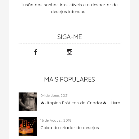
ilusão dos sonhos irresistíveis e o despertar de
desejos intensos…
SIGA-ME
MAIS POPULARES
04 de June, 2021
🔥Utopias Eróticas do Criador🔥 - Livro
16 de August, 2018
Caixa do criador de desejos...