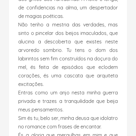
de confidencias na alma, um despertador
de magias poéticas.
Não tenho a mestria das verdades, mas
sinto o pincelar dos beijos imaculados, que
alucina a descoberta que existes neste
arvoredo sombrio. Tu tens o dom dos
labirintos sem fim construídos na doçura do
mel, és feita de episódios que eclodem
corações, és uma cascata que arquiteta
excitações.
Entras como um anjo nesta minha guerra
privada e trazes a tranquilidade que beija
meus pensamentos.
Sim és tu, belo ser, minha deusa que idolatro
no romance com frases de encantar.
És a gloria que mergulhas em mim e que