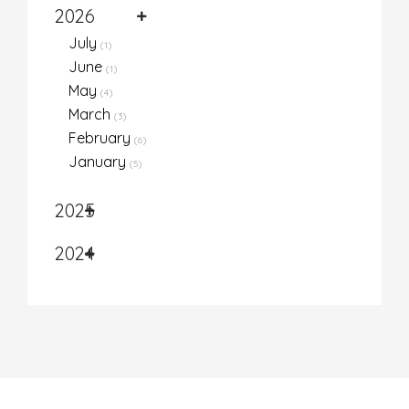
2026
July
(1)
June
(1)
May
(4)
March
(3)
February
(6)
January
(5)
2025
2024