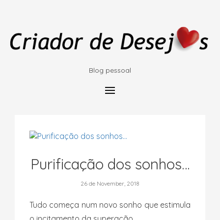
Blog pessoal
Purificação dos sonhos…
26 de November, 2018
Tudo começa num novo sonho que estimula
o incitamento da superação.