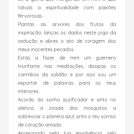
tatuas a espiritualidade com paixões
fervorosas.
Plantas as arvores dos frutos da
inspiração, lanças os dados neste jogo da
sedução e abres o ato de coragem dos
meus inocentes pecados.
Estás a fazer de mim um guerreiro
triunfante nas meditações, dissipas os
carimbos da solidão e por isso sou um
exportar de palavras para os teus
interiores.
Acordo do sonho purificador e sinto no
silencio a zoada dos mosquitos a
sobrevoar o planeta azul, sinto o teu sorriso
de coração amado.
Apaixonado pela tua envolvência, selo