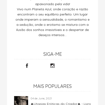
apaixonado pela vida!
Vivo num Planeta Azul, onde coração e razão
encontram o seu equilíbrio perfeito. Um lugar
onde imperam a sensualidade, o romantismo e
a sedução; onde o erotismo se mistura com a
ilusão dos sonhos irresistíveis e o despertar de
desejos intensos…
SIGA-ME
MAIS POPULARES
04 de June, 2021
🔥Utopias Eróticas do Criador🔥 - Livro