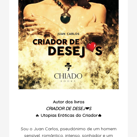
Autor dos livros
CRIADOR DE DESEJ❤S
🔥
Utopias
Eróticas do Criador🔥
Sou o Juan Carlos, pseudónimo de um homem
sensível, romântico, intenso, sonhador e um