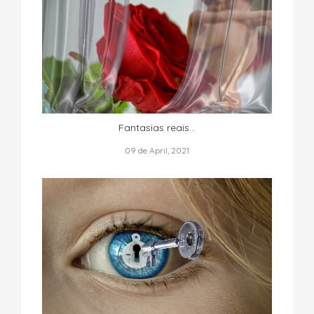
Fantasias reais...
09 de April, 2021