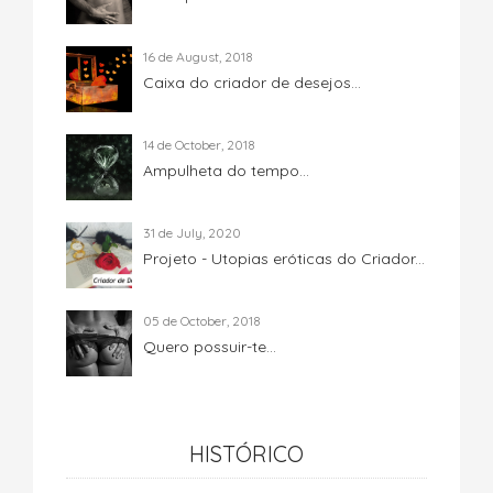
16 de August, 2018
Caixa do criador de desejos...
14 de October, 2018
Ampulheta do tempo...
31 de July, 2020
Projeto - Utopias eróticas do Criador...
05 de October, 2018
Quero possuir-te...
HISTÓRICO