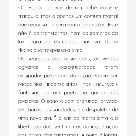
O respirar parece de um bebé doce e
tranquilo, mas é apenas um comum mortal
que repousa no seu manto de pétalas. Este
não é de transtornos, nem de sombras da
luz negra da escuridão, mas sim duma
flecha que trespassa a alma.
Os segredos das ansiedades, os ventos
agrestes e desequilibrados foram
dissipados pelo saber da razão. Podem ser
raciocínios inconscientes nas incuráveis
fantasias de um poeta na quinta dos
prazeres. O sono é bem profundo, privado
de choros das saudades, é o despoletar de
uma nova era. É o sair da morte lenta e a
libertação dos sentimentos da inquietação
dos gritos dos fantasmas. A noite é longa,