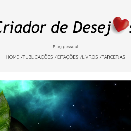
Blog pessoal
HOME
PUBLICAÇÕES
CITAÇÕES
LIVROS
PARCERIAS