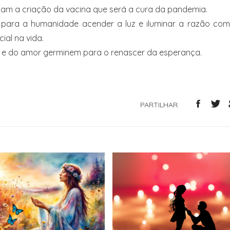
zam a criação da vacina que será a cura da pandemia.
r para a humanidade acender a luz e iluminar a razão com
ial na vida.
 e do amor germinem para o renascer da esperança.
PARTILHAR: