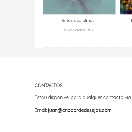
Gritos das almas...
01 de October, 2021
CONTACTOS
Estou disponivel para qualquer contacto via
Email:
juan@criadordedesejos.com