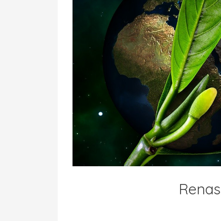
Renasc