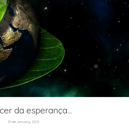
er da esperança...
01 de January, 2021