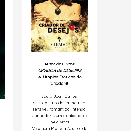
Autor dos livros
CRIADOR DE DESEJ❤S
🔥
Utopias
Eróticas do
Criador🔥
Sou o Juan Carlos,
pseudónimo de um homem
sensível, romântico, intenso,
sonhador e um apaixonado
pela vida!
Vivo num Planeta Azul, onde