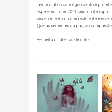
lavam a alma com água benta e profeti
Esperemos que 2021 seja o interrupto
discernimento do que realmente é essenc
Que as sementes da paz, da compaixão
Respeita os direitos de autor.