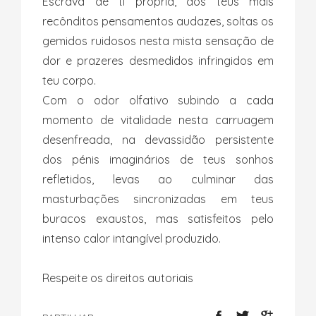
Escrava de ti própria, dos teus mais
recônditos pensamentos audazes, soltas os
gemidos ruidosos nesta mista sensação de
dor e prazeres desmedidos infringidos em
teu corpo.
Com o odor olfativo subindo a cada
momento de vitalidade nesta carruagem
desenfreada, na devassidão persistente
dos pénis imaginários de teus sonhos
refletidos, levas ao culminar das
masturbações sincronizadas em teus
buracos exaustos, mas satisfeitos pelo
intenso calor intangível produzido.
Respeite os direitos autoriais