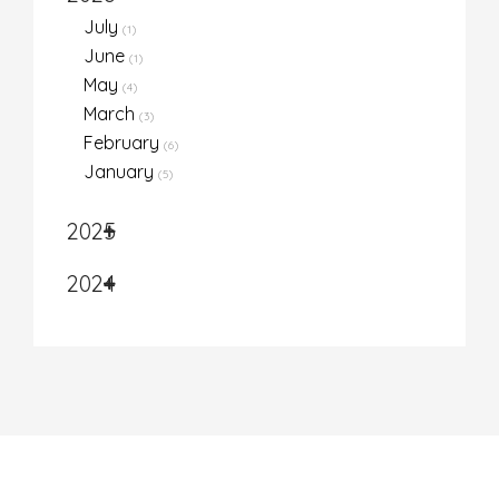
July
(1)
June
(1)
May
(4)
March
(3)
February
(6)
January
(5)
2025
2024