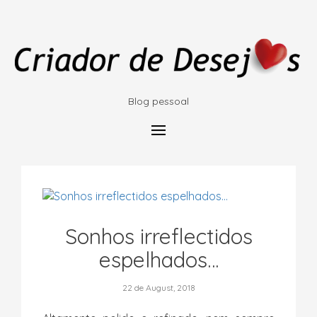
Blog pessoal
Sonhos irreflectidos
espelhados…
22 de August, 2018