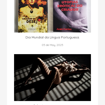
Dia Mundial da Língua Portuguesa.
05 de May, 2025