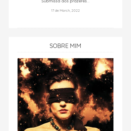
Submissa aos prazeres…
17 de March, 2022
SOBRE MIM