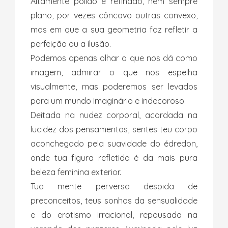
Altamente polido e refinado, nem sempre
plano, por vezes côncavo outras convexo,
mas em que a sua geometria faz refletir a
perfeição ou a ilusão.
Podemos apenas olhar o que nos dá como
imagem, admirar o que nos espelha
visualmente, mas poderemos ser levados
para um mundo imaginário e indecoroso.
Deitada na nudez corporal, acordada na
lucidez dos pensamentos, sentes teu corpo
aconchegado pela suavidade do édredon,
onde tua figura refletida é da
mais pura
beleza feminina exterior.
Tua mente perversa despida de
preconceitos, teus sonhos da sensualidade
e do erotismo irracional, repousada na