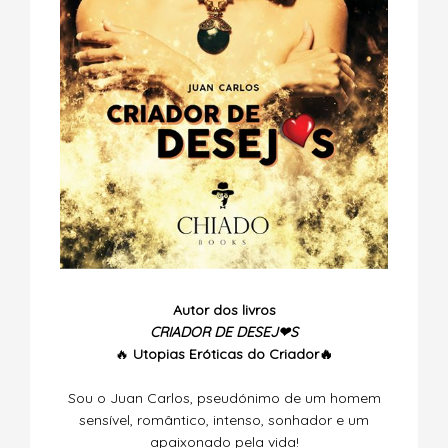
Autor dos livros
CRIADOR DE DESEJ❤S
🔥
Utopias
Eróticas do Criador🔥
Sou o Juan Carlos, pseudónimo de um homem
sensível, romântico, intenso, sonhador e um
apaixonado pela vida!