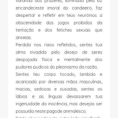
varanda dos prazeres, iluminada pela luz
encandeceste imoral do candeeiro, faz
despertar e refletir em teus neurónios a
obscenidade dos jogos proibidos da
tentação e dos fetiches sexuais que
anseias.
Perdida nos raios refletidos, sentes tua
alma invadida pelo desejo de seres
despojada física e mentalmente dos
pudores pudicos do pleonasmo da razão.
Sentes teu corpo tocado, lambido e
acariciado por diversas mãos masculinas,
macias, sedosas e ousadas, sentes os
lábios e as línguas devassarem tua
ingenuidade da inocência, mas desejas ser
possuída neste pagode animalesco.