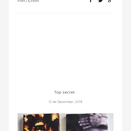
PARTILHAR:
Top secret...
12 de December, 2018