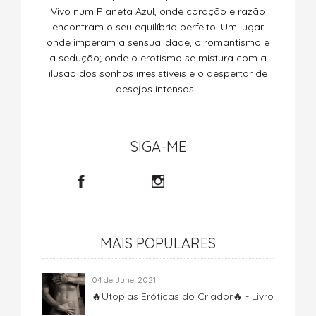
Vivo num Planeta Azul, onde coração e razão
encontram o seu equilíbrio perfeito. Um lugar
onde imperam a sensualidade, o romantismo e
a sedução; onde o erotismo se mistura com a
ilusão dos sonhos irresistíveis e o despertar de
desejos intensos…
SIGA-ME
MAIS POPULARES
04 de June, 2021
🔥Utopias Eróticas do Criador🔥 - Livro