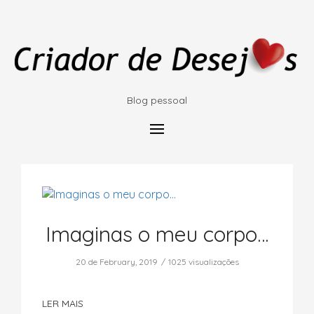
Blog pessoal
Imaginas o meu corpo…
20 de February, 2019
1025 visualizações
LER MAIS