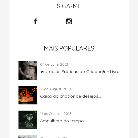
SIGA-ME
MAIS POPULARES
04 de June, 2021
🔥Utopias Eróticas do Criador🔥 - Livro
16 de August, 2018
Caixa do criador de desejos...
14 de October, 2018
Ampulheta do tempo...