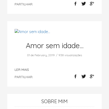
PARTILHAR:
Amor sem idade...
01 de February, 2019
938 visualizações
LER MAIS
PARTILHAR:
SOBRE MIM