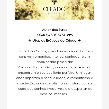
Autor dos livros
CRIADOR DE DESEJ❤S
🔥
Utopias
Eróticas do Criador🔥
Sou o Juan Carlos, pseudónimo de um homem
sensível, romântico, intenso, sonhador e um
apaixonado pela vida!
Vivo num Planeta Azul, onde coração e razão
encontram o seu equilíbrio perfeito. Um lugar
onde imperam a sensualidade, o romantismo e
a sedução; onde o erotismo se mistura com a
ilusão dos sonhos irresistíveis e o despertar de
desejos intensos…