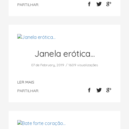
PARTILHAR:
Janela erótica...
07 de February, 2019
1609 visualizações
LER MAIS
PARTILHAR: